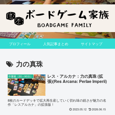
プロフィール
人気記事まとめ
サイトマップ
力の真珠
レス・アルカナ：力の真珠 (拡
中量級（30～90分）
張)(Res Arcana: Perlae Imperii)
8枚のカードデッキで拡大再生産していく切れ味の鋭さが魅力の名
作「レスアルカナ」の拡張版！
2023.05.12
2026.06.15