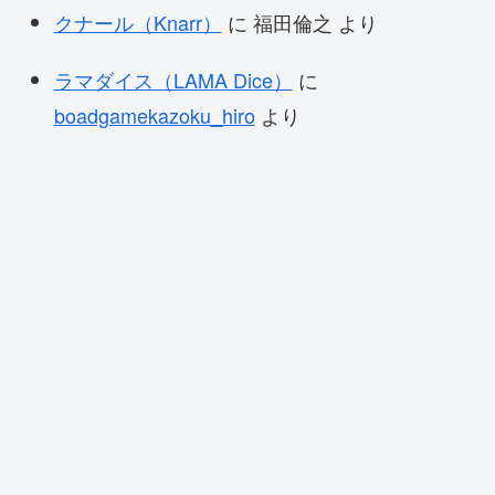
クナール（Knarr）
に
福田倫之
より
ラマダイス（LAMA Dice）
に
boadgamekazoku_hiro
より