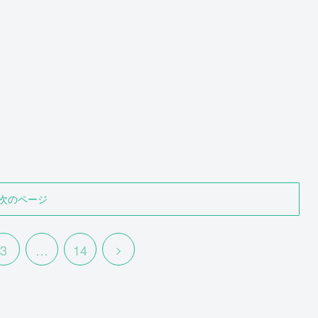
次のページ
3
…
14