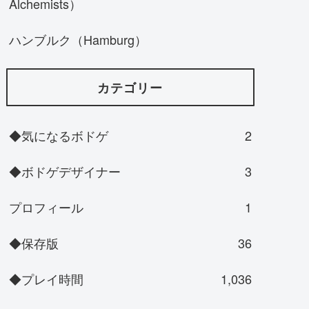
Alchemists）
ハンブルク（Hamburg）
カテゴリー
◆気になるボドゲ
2
◆ボドゲデザイナー
3
プロフィール
1
◆保存版
36
◆プレイ時間
1,036