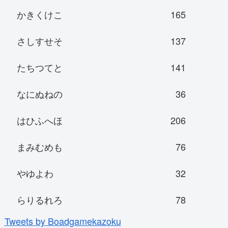
かきくけこ
165
さしすせそ
137
たちつてと
141
なにぬねの
36
はひふへほ
206
まみむめも
76
やゆよわ
32
らりるれろ
78
Tweets by Boadgamekazoku