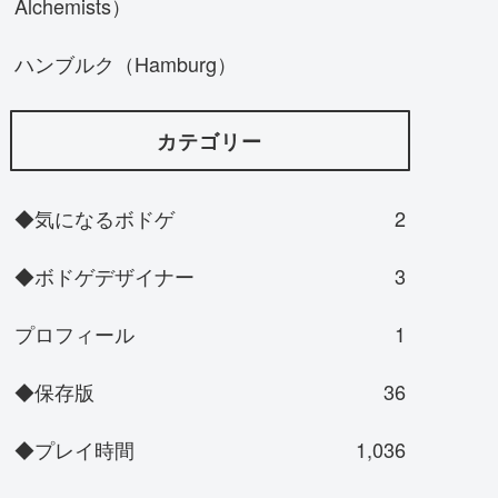
Alchemists）
ハンブルク（Hamburg）
カテゴリー
◆気になるボドゲ
2
◆ボドゲデザイナー
3
プロフィール
1
◆保存版
36
◆プレイ時間
1,036