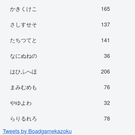
かきくけこ
165
さしすせそ
137
たちつてと
141
なにぬねの
36
はひふへほ
206
まみむめも
76
やゆよわ
32
らりるれろ
78
Tweets by Boadgamekazoku