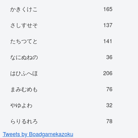
かきくけこ
165
さしすせそ
137
たちつてと
141
なにぬねの
36
はひふへほ
206
まみむめも
76
やゆよわ
32
らりるれろ
78
Tweets by Boadgamekazoku