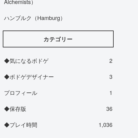
Alchemists）
ハンブルク（Hamburg）
カテゴリー
◆気になるボドゲ
2
◆ボドゲデザイナー
3
プロフィール
1
◆保存版
36
◆プレイ時間
1,036