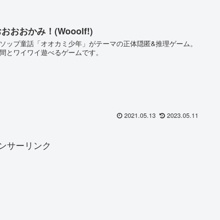
おおおかみ！(Wooolf!)
ソップ童話「オオカミ少年」がテーマの正体隠匿&推理ゲーム。
間とワイワイ遊べるゲームです。
2021.05.13
2023.05.11
ンサーリンク