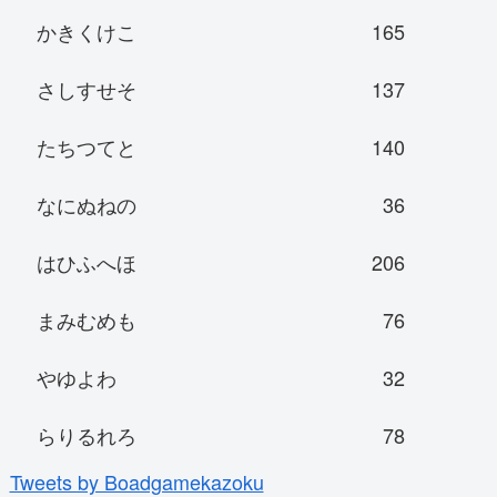
かきくけこ
165
さしすせそ
137
たちつてと
140
なにぬねの
36
はひふへほ
206
まみむめも
76
やゆよわ
32
らりるれろ
78
Tweets by Boadgamekazoku