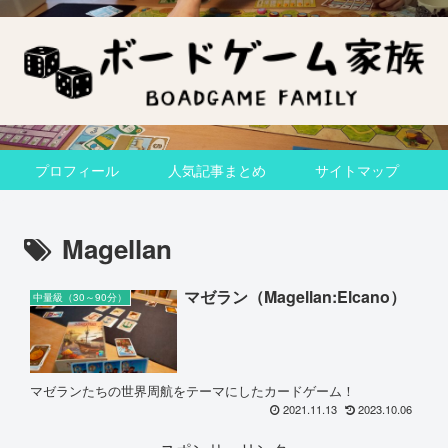
プロフィール
人気記事まとめ
サイトマップ
Magellan
マゼラン（Magellan:Elcano）
中量級（30～90分）
マゼランたちの世界周航をテーマにしたカードゲーム！
2021.11.13
2023.10.06