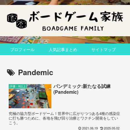
プロフィール
人気記事まとめ
サイトマップ
Pandemic
パンデミック:新たなる試練
評価：9以上
(Pandemic)
究極の協力型ボードゲーム！世界中に広がりつつある4種の感染症
に打ち勝つために、各地を飛び回り治療とワクチン開発をしてい
こう。
2021.06.19
2025.05.02