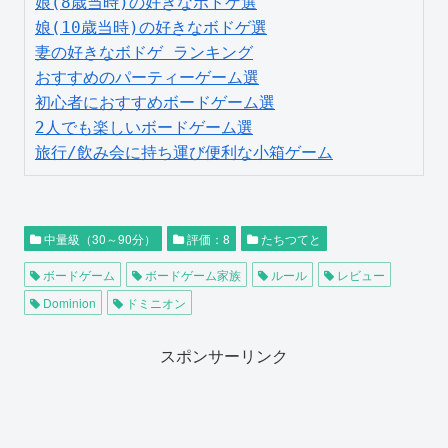
娘(8歳当時)の好きなボドゲ選
娘(10歳当時)の好きなボドゲ選
妻の好きなボドゲ ランキング
おすすめのパーティーゲーム選
初心者におすすめボードゲーム選
2人でも楽しいボードゲーム選
旅行/飲み会に持ち運び便利な小箱ゲーム
中量級（30～90分）
評価：8
たちつてと
ボードゲーム
ボードゲーム家族
ルール
レビュー
Dominion
ドミニオン
スポンサーリンク