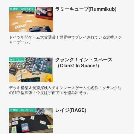
ラミーキューブ(Rummikub)
軽量級（30分以内）
ドイツ年間ゲーム大賞受賞！世界中でプレイされている定番メジ
ャーゲーム。
クランク！イン・スペース
かきくけこ
（Clank! In Space!）
デッキ構築＆洞窟探検＆チキンレースゲームの名作「クランク!」
の独立型拡張！今度は宇宙で宝を盗み出そう。
レイジ(RAGE)
中量級（30～90分）