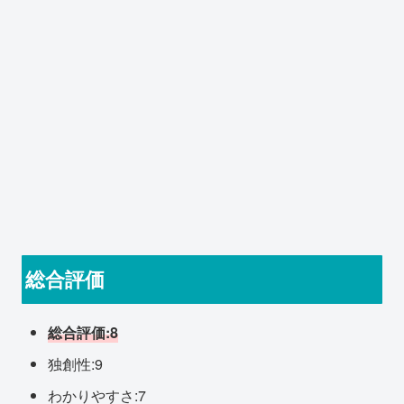
総合評価
総合評価:8
独創性:9
わかりやすさ:7