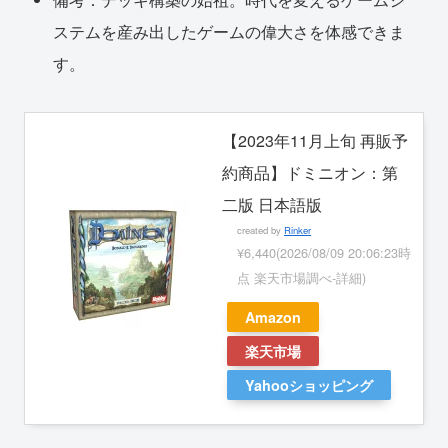
ステムを産み出したゲームの偉大さを体感できま
す。
【2023年11月上旬 再販予
約商品】ドミニオン：第
二版 日本語版
created by
Rinker
¥6,440
(2026/08/09 20:06:23時
点 楽天市場調べ-
詳細)
Amazon
楽天市場
Yahooショッピング