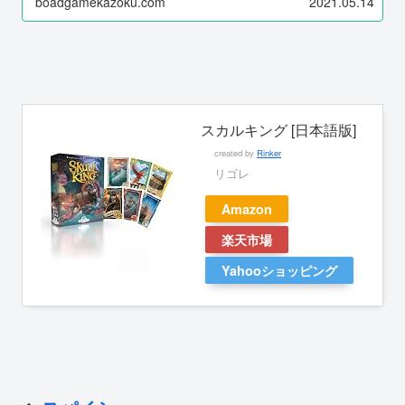
boadgamekazoku.com
2021.05.14
スカルキング [日本語版]
created by
Rinker
リゴレ
Amazon
楽天市場
Yahooショッピング