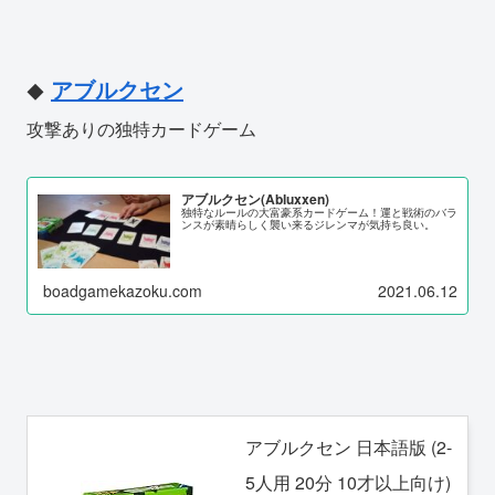
アブルクセン
◆
攻撃ありの独特カードゲーム
アブルクセン(Abluxxen)
独特なルールの大富豪系カードゲーム！運と戦術のバラ
ンスが素晴らしく襲い来るジレンマが気持ち良い。
boadgamekazoku.com
2021.06.12
アブルクセン 日本語版 (2-
5人用 20分 10才以上向け)