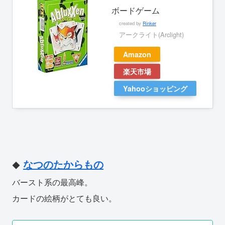
ボードゲーム
created by
Rinker
アークライト(Arclight)
Amazon
楽天市場
Yahooショッピング
なつのたからもの
◆
バースト系の最高峰。
カードの絵柄がとても良い。