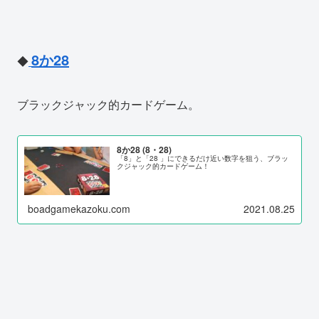
8か28
◆
ブラックジャック的カードゲーム。
8か28 (8・28)
「8」と「28 」にできるだけ近い数字を狙う、ブラッ
クジャック的カードゲーム！
boadgamekazoku.com
2021.08.25