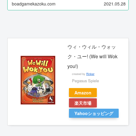
boadgamekazoku.com
2021.05.28
ウィ・ウィル・ウォッ
ク・ユー! (We will Wok
you!)
created by
Rinker
Pegasus Spiele
Amazon
楽天市場
Yahooショッピング