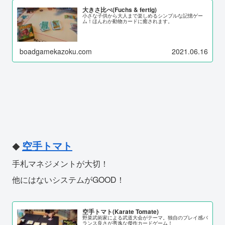
大きさ比べ(Fuchs & fertig)
小さな子供から大人まで楽しめるシンプルな記憶ゲー
ム！ほんわか動物カードに癒されます。
boadgamekazoku.com
2021.06.16
空手トマト
◆
手札マネジメントが大切！
他にはないシステムがGOOD！
空手トマト(Karate Tomate)
野菜武術家による武道大会がテーマ。独自のプレイ感バ
ランス良さが秀逸な傑作カードゲーム！