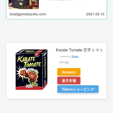
boadgamekazoku.com
2021.09.10
Karate Tomate 空手トマト
created by
Rinker
Amigo
Amazon
楽天市場
Yahooショッピング