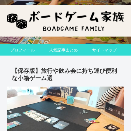
プロフィール
人気記事まとめ
サイトマップ
【保存版】旅行や飲み会に持ち運び便利
な小箱ゲーム選