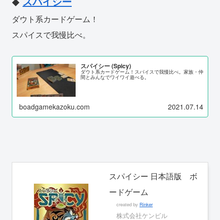
スパイシー
◆
ダウト系カードゲーム！
スパイスで我慢比べ。
スパイシー (Spicy)
ダウト系カードゲーム！スパイスで我慢比べ。家族・仲
間とみんなでワイワイ遊べる。
boadgamekazoku.com
2021.07.14
スパイシー 日本語版 ボ
ードゲーム
created by
Rinker
株式会社ケンビル