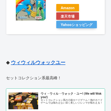
Amazon
楽天市場
Yahooショッピング
ウィウィルウォックユー
◆
セットコレクション系最高峰！
ウィ・ウィル・ウォック・ユー! (We will Wok
you!)
セットコレクション系の小箱カードゲーム！他のカード
ゲームでは味わえない深く美しいジレンマが味わえる！