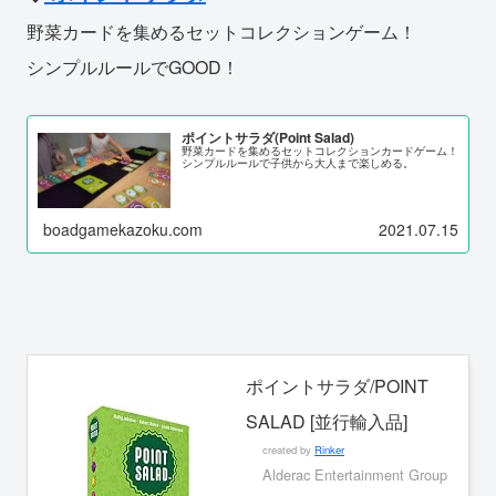
野菜カードを集めるセットコレクションゲーム！
シンプルルールでGOOD！
ポイントサラダ(Point Salad)
野菜カードを集めるセットコレクションカードゲーム！
シンプルルールで子供から大人まで楽しめる。
boadgamekazoku.com
2021.07.15
ポイントサラダ/POINT
SALAD [並行輸入品]
created by
Rinker
Alderac Entertainment Group