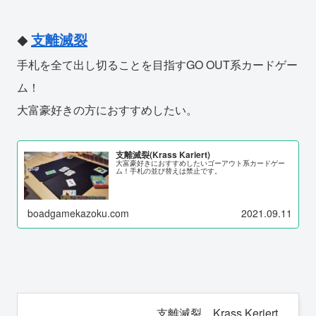
支離滅裂
◆
手札を全て出し切ることを目指すGO OUT系カードゲー
ム！
大富豪好きの方におすすめしたい。
支離滅裂(Krass Kariert)
大富豪好きにおすすめしたいゴーアウト系カードゲー
ム！手札の並び替えは禁止です。
boadgamekazoku.com
2021.09.11
支離滅裂 Krass Keriert