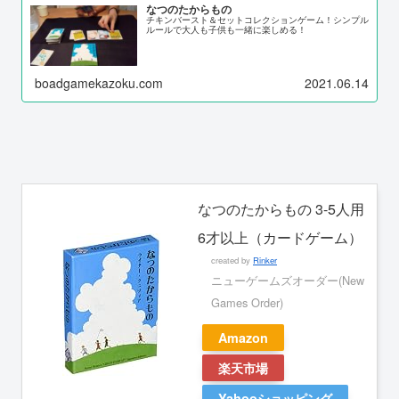
なつのたからもの
チキンバースト＆セットコレクションゲーム！シンプル
ルールで大人も子供も一緒に楽しめる！
boadgamekazoku.com
2021.06.14
なつのたからもの 3-5人用
6才以上（カードゲーム）
created by
Rinker
ニューゲームズオーダー(New
Games Order)
Amazon
楽天市場
Yahooショッピング