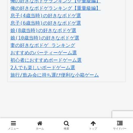
俺の好きなボドゲランキング【中量級編】
俺の好きなボドゲランキング【重量級編】
息子(4歳当時)の好きなボドゲ選
息子(6歳当時)の好きなボドゲ選
娘(8歳当時)の好きなボドゲ選
娘(10歳当時)の好きなボドゲ選
妻の好きなボドゲ ランキング
おすすめのパーティーゲーム選
初心者におすすめボードゲーム選
2人でも楽しいボードゲーム選
旅行/飲み会に持ち運び便利な小箱ゲーム
◆保存版
メニュー
ホーム
検索
トップ
サイドバー