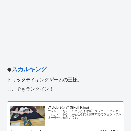
スカルキング
◆
トリックテイキングゲームの王様。
ここでもランクイン！
スカルキング (Skull King)
ウィザードをアレンジした予想系トリックテイキングゲ
ーム。ボードゲーム初心者にもおすすめできるシンプル
ルールかつ面白さです。