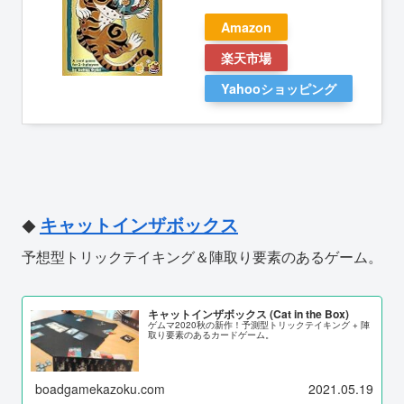
Amazon
楽天市場
Yahooショッピング
キャットインザボックス
◆
予想型トリックテイキング＆陣取り要素のあるゲーム。
キャットインザボックス (Cat in the Box)
ゲムマ2020秋の新作！予測型トリックテイキング + 陣
取り要素のあるカードゲーム。
boadgamekazoku.com
2021.05.19