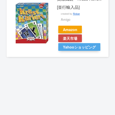
[並行輸入品]
created by
Rinker
Amigo
Amazon
楽天市場
Yahooショッピング