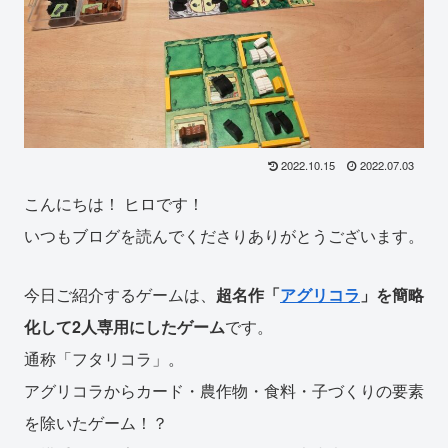
2022.10.15
2022.07.03
こんにちは！ ヒロです！
いつもブログを読んでくださりありがとうございます。
今日ご紹介するゲームは、
超名作「
アグリコラ
」を簡略
化して2人専用にしたゲーム
です。
通称「フタリコラ」。
アグリコラからカード・農作物・食料・子づくりの要素
を除いたゲーム！？