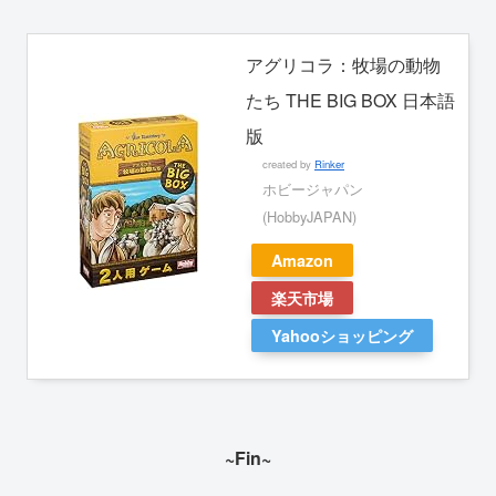
アグリコラ：牧場の動物
たち THE BIG BOX 日本語
版
created by
Rinker
ホビージャパン
(HobbyJAPAN)
Amazon
楽天市場
Yahooショッピング
~Fin~