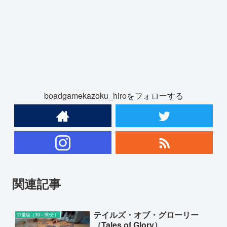
boadgamekazoku_hiroをフォローする
関連記事
テイルズ・オブ・グローリー
中量級（30～90分）
（Tales of Glory）