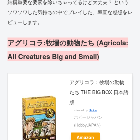
結構重要な要素を除いちゃってるけど大丈夫？ という
ソワソワした気持ちの中でプレイした、率直な感想をレ
ビューします。
アグリコラ:牧場の動物たち (Agricola:
All Creatures Big and Small)
アグリコラ：牧場の動物
たち THE BIG BOX 日本語
版
created by
Rinker
ホビージャパン
(HobbyJAPAN)
Amazon