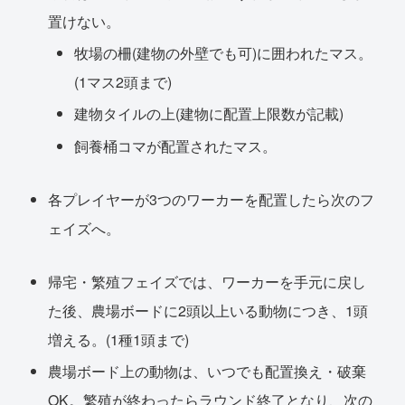
置けない。
牧場の柵(建物の外壁でも可)に囲われたマス。
(1マス2頭まで)
建物タイルの上(建物に配置上限数が記載)
飼養桶コマが配置されたマス。
各プレイヤーが3つのワーカーを配置したら次のフ
ェイズへ。
帰宅・繁殖フェイズでは、ワーカーを手元に戻し
た後、農場ボードに2頭以上いる動物につき、1頭
増える。(1種1頭まで)
農場ボード上の動物は、いつでも配置換え・破棄
OK。繁殖が終わったらラウンド終了となり、次の