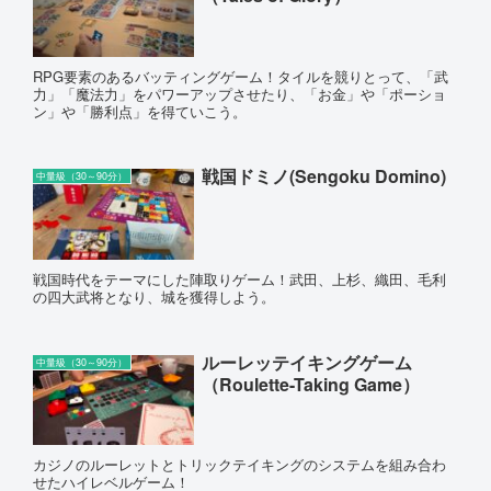
RPG要素のあるバッティングゲーム！タイルを競りとって、「武
力」「魔法力」をパワーアップさせたり、「お金」や「ポーショ
ン」や「勝利点」を得ていこう。
戦国ドミノ(Sengoku Domino)
中量級（30～90分）
戦国時代をテーマにした陣取りゲーム！武田、上杉、織田、毛利
の四大武将となり、城を獲得しよう。
ルーレッテイキングゲーム
中量級（30～90分）
（Roulette-Taking Game）
カジノのルーレットとトリックテイキングのシステムを組み合わ
せたハイレベルゲーム！