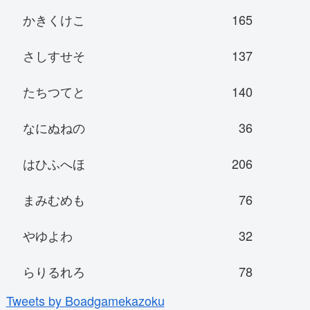
かきくけこ
165
さしすせそ
137
たちつてと
140
なにぬねの
36
はひふへほ
206
まみむめも
76
やゆよわ
32
らりるれろ
78
Tweets by Boadgamekazoku