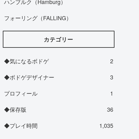
ハンブルク（Hamburg）
フォーリング（FALLING）
カテゴリー
◆気になるボドゲ
2
◆ボドゲデザイナー
3
プロフィール
1
◆保存版
36
◆プレイ時間
1,035