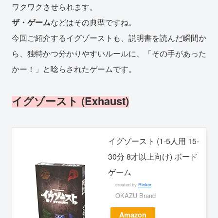
ワクワクさせられます。
ザ・ゲーム
などはその典型ですね。
今回ご紹介するイグゾーストも、説明書を読んだ瞬間か
ら、独特かつ分かりやすいルールに、「その手があった
かー！」と唸らされたゲームです。
イグゾースト (Exhaust)
イグゾースト (1-5人用 15-
30分 8才以上向け) ボード
ゲーム
created by
Rinker
OKAZU Brand
Amazon