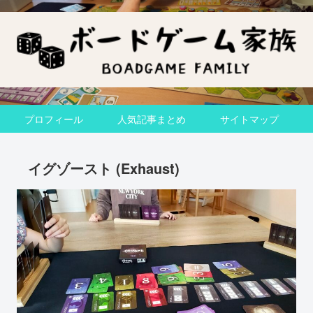
プロフィール
人気記事まとめ
サイトマップ
イグゾースト (Exhaust)