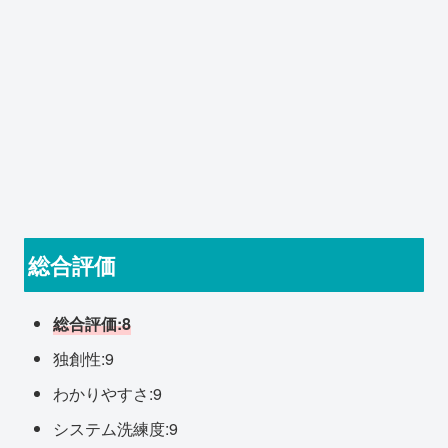
総合評価
総合評価:8
独創性:9
わかりやすさ:9
システム洗練度:9