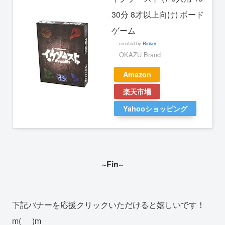
30分 8才以上向け) ボード
ゲーム
created by
Rinker
OKAZU Brand
Amazon
楽天市場
Yahooショッピング
~Fin~
下記バナーを応援クリックいただけると嬉しいです！
m(_ _)m