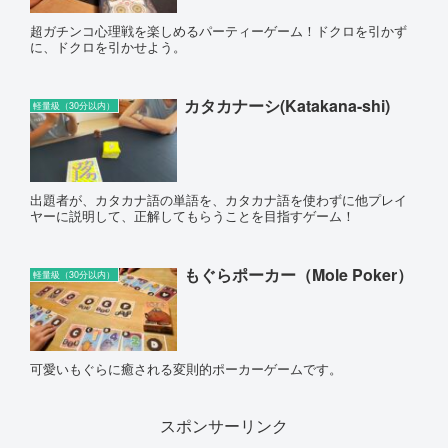
超ガチンコ心理戦を楽しめるパーティーゲーム！ドクロを引かず
に、ドクロを引かせよう。
カタカナーシ(Katakana-shi)
軽量級（30分以内）
出題者が、カタカナ語の単語を、カタカナ語を使わずに他プレイ
ヤーに説明して、正解してもらうことを目指すゲーム！
もぐらポーカー（Mole Poker）
軽量級（30分以内）
可愛いもぐらに癒される変則的ポーカーゲームです。
スポンサーリンク