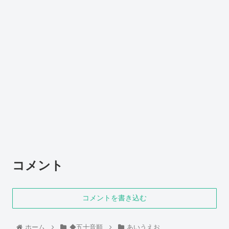
コメント
コメントを書き込む
ホーム
◆五十音順
あいうえお