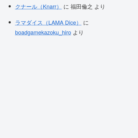
クナール（Knarr）
に
福田倫之
より
ラマダイス（LAMA Dice）
に
boadgamekazoku_hiro
より