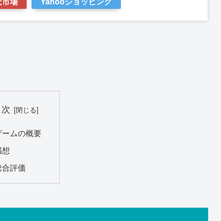
天市場
Yahooショッピング
目次
ゲームの概要
感想
総合評価