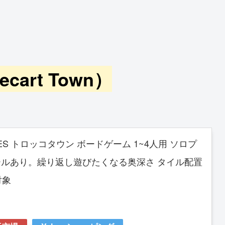
art Town）
GAMES トロッコタウン ボードゲーム 1~4人用 ソロプ
ルあり。繰り返し遊びたくなる奥深さ タイル配置
対象