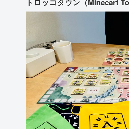
トロッコタウン（Minecart T