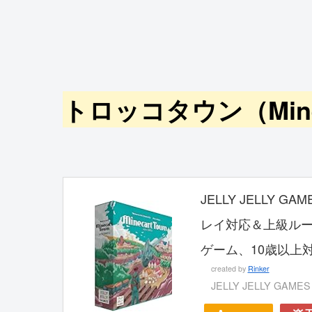
トロッコタウン（Minec
JELLY JELLY 
レイ対応＆上級ルー
ゲーム、10歳以上
created by
Rinker
JELLY JELLY GAMES