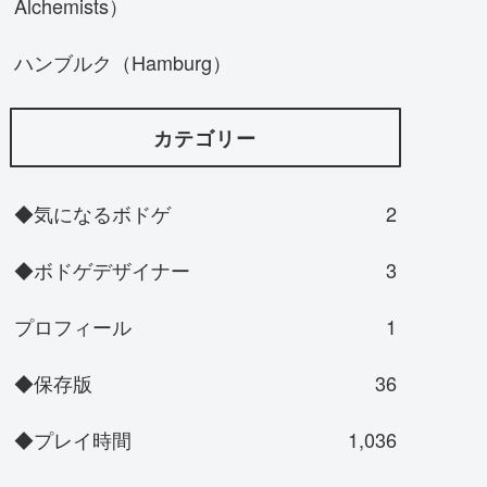
Alchemists）
ハンブルク（Hamburg）
カテゴリー
◆気になるボドゲ
2
◆ボドゲデザイナー
3
プロフィール
1
◆保存版
36
◆プレイ時間
1,036