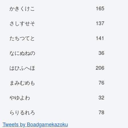
かきくけこ
165
さしすせそ
137
たちつてと
141
なにぬねの
36
はひふへほ
206
まみむめも
76
やゆよわ
32
らりるれろ
78
Tweets by Boadgamekazoku