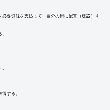
を必要資源を支払って、自分の街に配置（建設）す
る。
す。
獲得する。