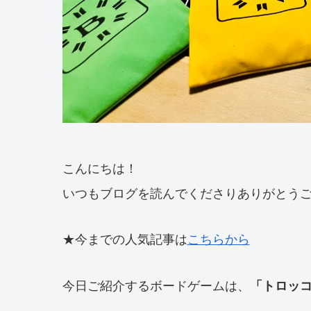
こんにちは！
いつもブログを読んでくださりありがとう
★今までの人気記事は
こちらから
今日ご紹介するボードゲームは、
「トロッ