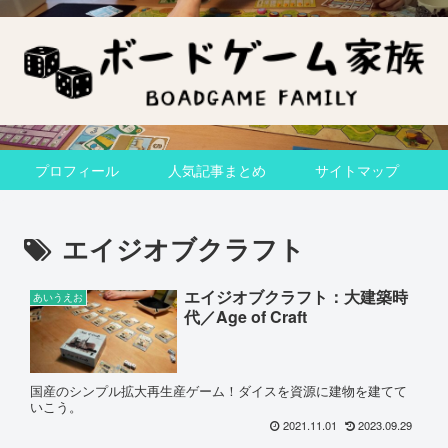
プロフィール
人気記事まとめ
サイトマップ
エイジオブクラフト
エイジオブクラフト：大建築時
あいうえお
代／Age of Craft
国産のシンプル拡大再生産ゲーム！ダイスを資源に建物を建てて
いこう。
2021.11.01
2023.09.29