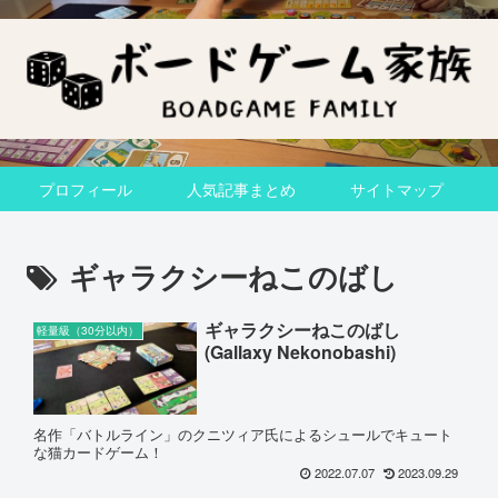
プロフィール
人気記事まとめ
サイトマップ
ギャラクシーねこのばし
ギャラクシーねこのばし
軽量級（30分以内）
(Gallaxy Nekonobashi)
名作「バトルライン」のクニツィア氏によるシュールでキュート
な猫カードゲーム！
2022.07.07
2023.09.29