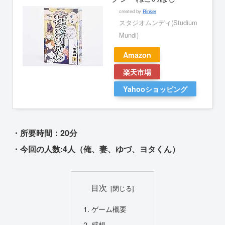
created by
Rinker
スタジオムンディ(Studium
Mundi)
Amazon
楽天市場
Yahooショッピング
・所要時間：20分
・今回の人数:4人（俺、妻、ゆづ、ヨタくん）
目次
ゲーム概要
感想