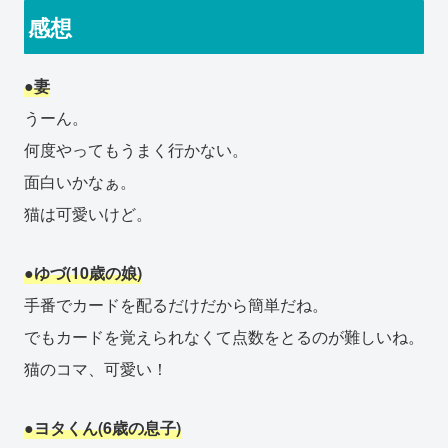
感想
●妻
うーん。
何度やってもうまく行かない。
面白いかなぁ。
猫は可愛いけど。
●ゆづ(10歳の娘)
手番でカードを配るだけだから簡単だね。
でもカードを覚えられなくて点数をとるのが難しいね。
猫のコマ、可愛い！
●ヨタくん(6歳の息子)