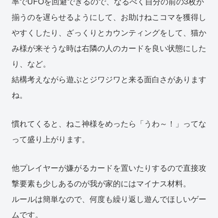
率でUFOを回避できるので、なるべく自分の前の3枚が
揃うのを遅らせるようにして、お助けねこコマを獲得し
やすくしたり、ざっくりとカウンティングをして、猫か
み様が来そうな時は右隣の人のカードを良い状態にした
り、など。
結構考えながら遊ぶとジワジワと来る面白さがあります
ね。
慣れてくると、ねこ神様をめったら「うわ～！」ってな
って盛り上がります。
他プレイヤーが嫌がるカードを置いたりするので直接攻
撃要素も少しあるのが我が家的にはマイナス材料。
ルールは簡単なので、何度も繰り返し遊んでほしいゲー
ムです。