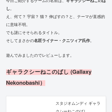
今日ご紹介するゲームの名前は、
ギャラクシーねこのば
し
。
え、何て？ 宇宙？ 猫？ 伸ばすの？と、テーマが直感的
に意味不明。
でも謎にそそられるタイトル。
そしてまさかの
名匠ライナー・クニツィア氏作
。
遊んでみましたのでレビューします。
ギャラクシーねこのばし (Gallaxy
Nekonobashi）
スタジオムンディ ギャラ
クシーねこのばし