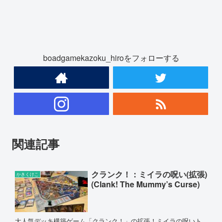
boadgamekazoku_hiroをフォローする
関連記事
クランク！：ミイラの呪い(拡張)
かきくけこ
(Clank! The Mummy’s Curse)
大人気デッキ構築ゲーム「クランク！」の拡張！ミイラの呪いト