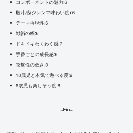
コンポーネントの魅力:6
脳汁感(ジレンマ味わい度):6
テーマ再現性:6
戦術の幅:6
ドキドキわくわく感:7
手番ごとの成長感:6
攻撃性の低さ:3
10歳児と本気で遊べる度:9
6歳児も楽しそう度:8
~Fin~