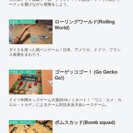
ークンを避けながら冒険をしよう。
ローリングワールド(Rolling
軽量級（30分以内）
World)
ダイスを使った紙ペンゲーム！日本、アメリカ、ドイツ、フラン
ス各国をまわろう。
ゴーゲッコゴー！ (Go Gecko
中量級（30～90分）
Go!)
ドイツ年間キッズゲーム大賞2019ノミネート！「ワニ・カメ・カ
エル・トカゲ」によるチーム対抗水泳大会レースゲーム。
ボムスカッド(Bomb squad)
軽量級（30分以内）