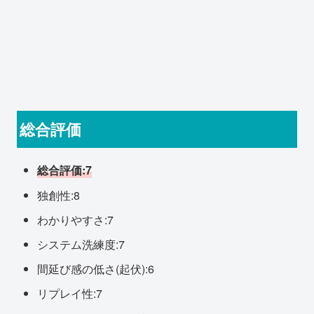
総合評価
総合評価:7
独創性:8
わかりやすさ:7
システム洗練度:7
間延び感の低さ(起伏):6
リプレイ性:7