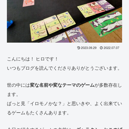
2023.09.29
2022.07.07
こんにちは！ ヒロです！
いつもブログを読んでくださりありがとうございます。
世の中には
変な名前や変なテーマのゲーム
が多数存在し
ます。
ぱっと見「イロモノかな？」と思いきや、よく出来てい
るゲームもたくさんあります。