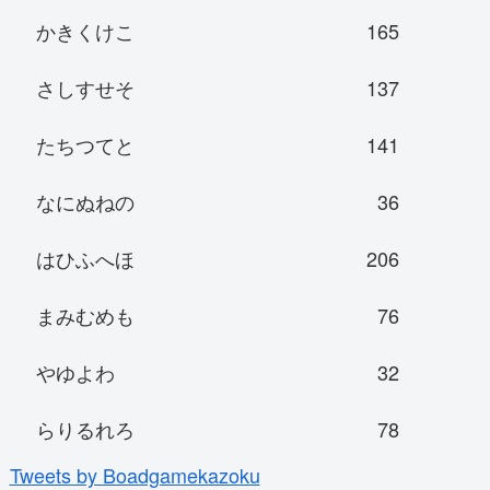
かきくけこ
165
さしすせそ
137
たちつてと
141
なにぬねの
36
はひふへほ
206
まみむめも
76
やゆよわ
32
らりるれろ
78
Tweets by Boadgamekazoku