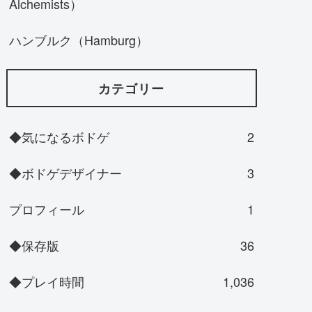
Alchemists）
ハンブルク（Hamburg）
カテゴリー
◆気になるボドゲ
2
◆ボドゲデザイナー
3
プロフィール
1
◆保存版
36
◆プレイ時間
1,036