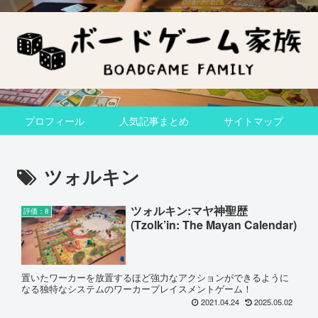
プロフィール
人気記事まとめ
サイトマップ
ツォルキン
ツォルキン:マヤ神聖歴
評価：8
(Tzolk’in: The Mayan Calendar)
置いたワーカーを放置するほど強力なアクションができるように
なる独特なシステムのワーカープレイスメントゲーム！
2021.04.24
2025.05.02