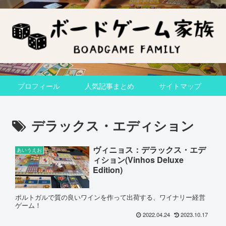
プロフィール
人気記事まとめ
サイトマップ
デラックス・エディション
ヴィニョス：デラックス・エデ
あいうえお
ィション(Vinhos Deluxe
Edition)
ポルトガルで質の良いワインを作って出荷する、ワイナリー経営
ゲーム！
2022.04.24
2023.10.17