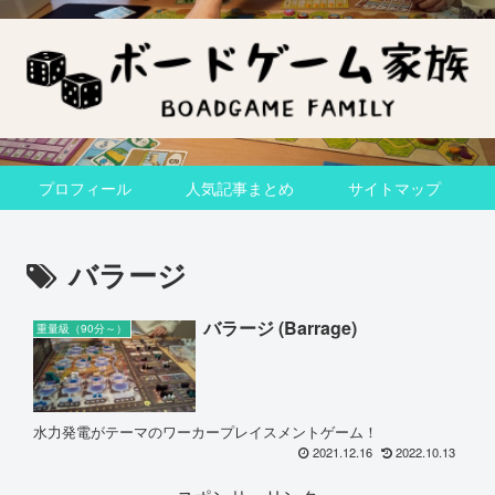
プロフィール
人気記事まとめ
サイトマップ
バラージ
バラージ (Barrage)
重量級（90分～）
水力発電がテーマのワーカープレイスメントゲーム！
2021.12.16
2022.10.13