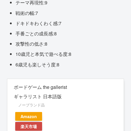
テーマ再現性:9
戦術の幅:7
ドキドキわくわく感:7
手番ごとの成長感:8
攻撃性の低さ:8
10歳児と本気で遊べる度:8
6歳児も楽しそう度:8
ボードゲーム the gallerist
ギャラリスト 日本語版
ノーブランド品
Amazon
楽天市場