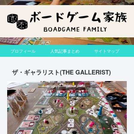
プロフィール
人気記事まとめ
サイトマップ
ザ・ギャラリスト(THE GALLERIST)