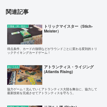
関連記事
トリックマイスター（Stich-
中量級（30～90分）
Meister）
得点条件、カードの強弱などがラウンドごとに変わる変則的トリ
ックテイキングカードゲーム！
アトランティス・ライジング
あいうえお
(Atlantis Rising)
協力ゲーム！沈んでいくアトランティス大陸を舞台に、協力して
最新技術を完成させてアトランティスを守ろう。