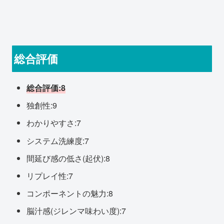
総合評価
総合評価:8
独創性:9
わかりやすさ:7
システム洗練度:7
間延び感の低さ(起伏):8
リプレイ性:7
コンポーネントの魅力:8
脳汁感(ジレンマ味わい度):7