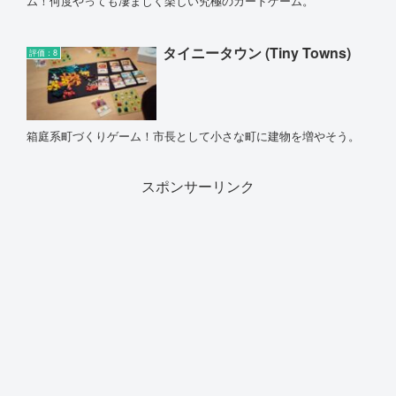
ム！何度やっても凄まじく楽しい究極のカードゲーム。
タイニータウン (Tiny Towns)
評価：8
箱庭系町づくりゲーム！市長として小さな町に建物を増やそう。
スポンサーリンク