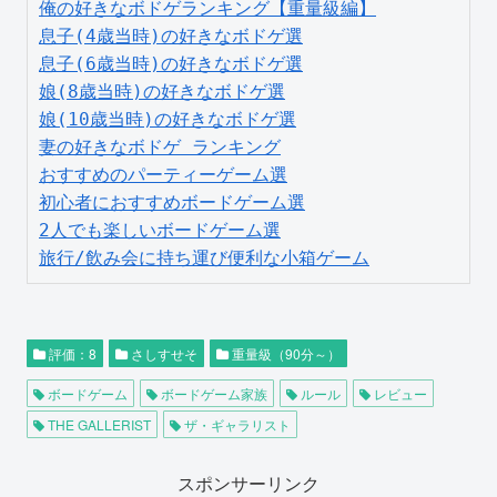
俺の好きなボドゲランキング【重量級編】
息子(4歳当時)の好きなボドゲ選
息子(6歳当時)の好きなボドゲ選
娘(8歳当時)の好きなボドゲ選
娘(10歳当時)の好きなボドゲ選
妻の好きなボドゲ ランキング
おすすめのパーティーゲーム選
初心者におすすめボードゲーム選
2人でも楽しいボードゲーム選
旅行/飲み会に持ち運び便利な小箱ゲーム
評価：8
さしすせそ
重量級（90分～）
ボードゲーム
ボードゲーム家族
ルール
レビュー
THE GALLERIST
ザ・ギャラリスト
スポンサーリンク