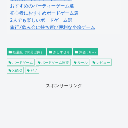
おすすめのパーティーゲーム選
初心者におすすめボードゲーム選
2人でも楽しいボードゲーム選
旅行/飲み会に持ち運び便利な小箱ゲーム
軽量級（30分以内）
さしすせそ
評価：6～7
ボードゲーム
ボードゲーム家族
ルール
レビュー
XENO
ゼノ
スポンサーリンク