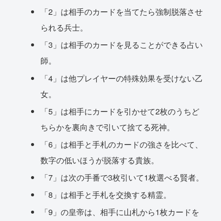
「2」は相手のカードを当てたら強制脱落させ
られる兵士。
「3」は相手のカードを見ることができる占い
師。
「4」は他プレイヤーの特殊効果を受けない乙
女。
「5」は相手にカードを引かせて2枚のうちど
ちらかを裏向きで引いて捨てる死神。
「6」は相手と手札のカードの強さを比べて、
数字の低いほうが脱落する貴族。
「7」は次の手番で3枚引いて1枚選べる賢者。
「8」は相手と手札を交換する精霊。
「9」の皇帝は、相手に山札から1枚カードを