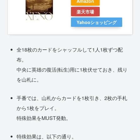
Amazon
楽天市場
Yahooショッピング
全18枚のカードをシャッフルして1人1枚ずつ配
布。
中央に英雄の復活(転生)用に1枚伏せておき、残り
を山札に。
手番では、山札からカードを1枚引き、2枚の手札
から1枚をプレイ。
特殊効果をMUST発動。
特殊効果は、以下の通り。