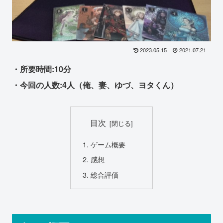
2023.05.15
2021.07.21
・所要時間:10分
・今回の人数:4人（俺、妻、ゆづ、ヨタくん）
目次
ゲーム概要
感想
総合評価