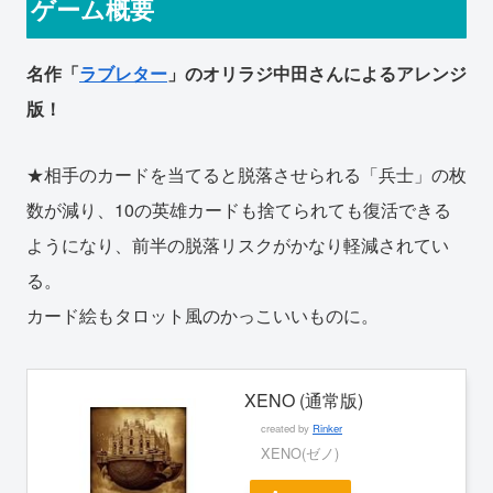
ゲーム概要
名作「
ラブレター
」のオリラジ中田さんによるアレンジ
版！
★相手のカードを当てると脱落させられる「兵士」の枚
数が減り、10の英雄カードも捨てられても復活できる
ようになり、前半の脱落リスクがかなり軽減されてい
る。
カード絵もタロット風のかっこいいものに。
XENO (通常版)
created by
Rinker
XENO(ゼノ)