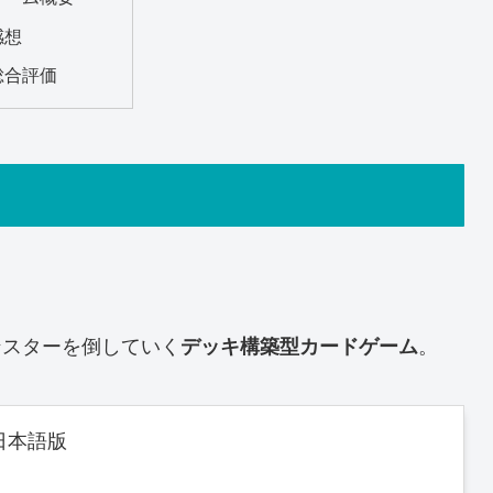
感想
総合評価
ンスターを倒していく
。
デッキ構築型カードゲーム
日本語版