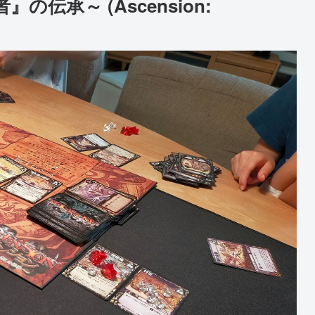
伝承～ (Ascension: