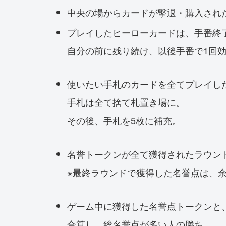
中央の場からカードが撃退・購入され
プレイしたヒーローカードは、手番終
自分の前に残り続け、以後手番で1回
使いたい手札のカードを全てプレイし
手札は全て捨て札置き場に。
その後、手札を5枚に補充。
名誉トークンが全て獲得されたラウン
※最終ラウンドで獲得した名誉点は、
ゲーム中に獲得した名誉点トークンと
合算し、総名誉点が多い人の勝ち。