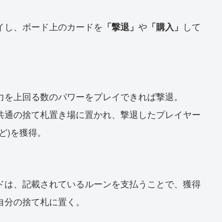
イし、ボード上のカードを
や
して
「撃退」
「購入」
力を上回る数のパワーをプレイできれば撃退。
共通の捨て札置き場に置かれ、撃退したプレイヤー
ど)を獲得。
ドは、記載されているルーンを支払うことで、獲得
自分の捨て札に置く。