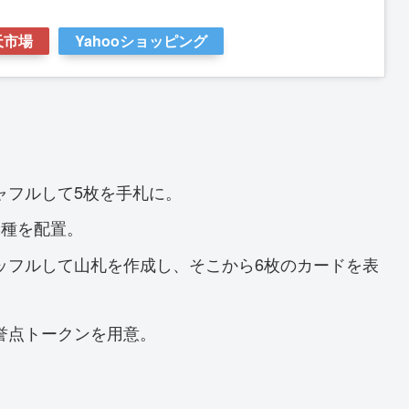
天市場
Yahooショッピング
ャフルして5枚を手札に。
3種を配置。
ッフルして山札を作成し、そこから6枚のカードを表
誉点トークンを用意。