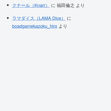
クナール（Knarr）
に
福田倫之
より
ラマダイス（LAMA Dice）
に
boadgamekazoku_hiro
より