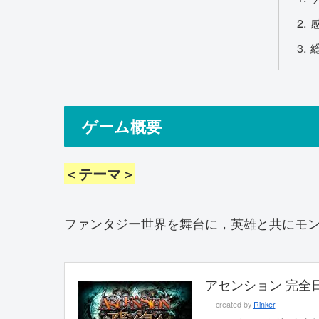
ゲーム概要
＜テーマ＞
ファンタジー世界を舞台に，英雄と共にモ
アセンション 完全
created by
Rinker