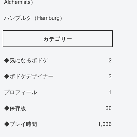
Alchemists）
ハンブルク（Hamburg）
カテゴリー
◆気になるボドゲ
2
◆ボドゲデザイナー
3
プロフィール
1
◆保存版
36
◆プレイ時間
1,036