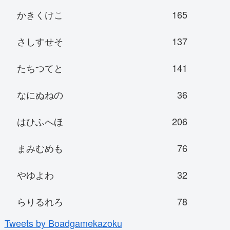
かきくけこ
165
さしすせそ
137
たちつてと
141
なにぬねの
36
はひふへほ
206
まみむめも
76
やゆよわ
32
らりるれろ
78
Tweets by Boadgamekazoku