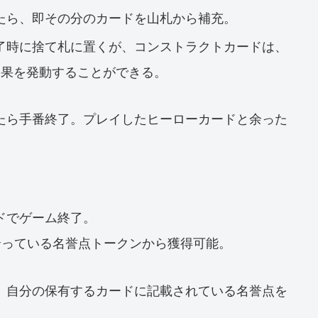
たら、即その分のカードを山札から補充。
了時に捨て札に置くが、コンストラクトカードは、
効果を発動することができる。
たら手番終了。プレイしたヒーローカードと余った
ドでゲーム終了。
余っている名誉点トークンから獲得可能。
、自分の保有するカードに記載されている名誉点を