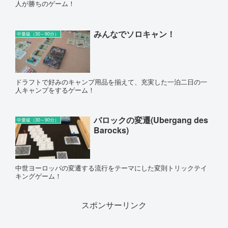
人が勝ちのゲーム！
みんなでソロキャン！
中量級（30～90分）
ドラフトで好みのキャンプ用品を揃えて、充実した一泊二日の一
人キャンプをするゲーム！
バロックの変遷(Ubergang des
中量級（30～90分）
Barocks)
中世ヨーロッパの変遷する流行をテーマにした変則トリックテイ
キングゲーム！
スポンサーリンク