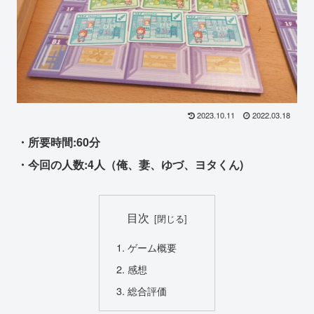
2023.10.11
2022.03.18
・所要時間:60分
・今回の人数:4人（俺、妻、ゆづ、ヨタくん)
目次
ゲーム概要
感想
総合評価