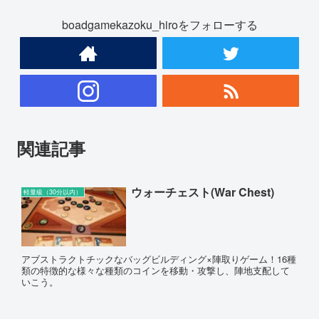
boadgamekazoku_hiroをフォローする
関連記事
ウォーチェスト(War Chest)
軽量級（30分以内）
アブストラクトチックなバッグビルディング×陣取りゲーム！16種
類の特徴的な様々な種類のコインを移動・攻撃し、陣地支配して
いこう。