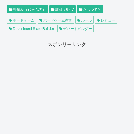
軽量級（30分以内）
評価：6～7
たちつてと
ボードゲーム
ボードゲーム家族
ルール
レビュー
Department Store Builder
デパートビルダー
スポンサーリンク