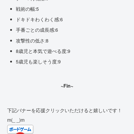
戦術の幅:5
ドキドキわくわく感:6
手番ごとの成長感:6
攻撃性の低さ:8
8歳児と本気で遊べる度:9
5歳児も楽しそう度:9
~Fin~
下記バナーを応援クリックいただけると嬉しいです！
m(_ _)m