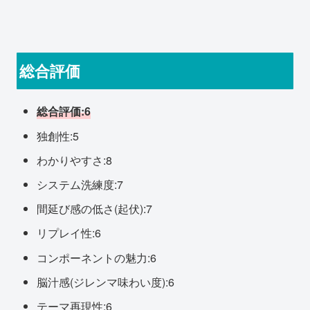
総合評価
総合評価:6
独創性:5
わかりやすさ:8
システム洗練度:7
間延び感の低さ(起伏):7
リプレイ性:6
コンポーネントの魅力:6
脳汁感(ジレンマ味わい度):6
テーマ再現性:6