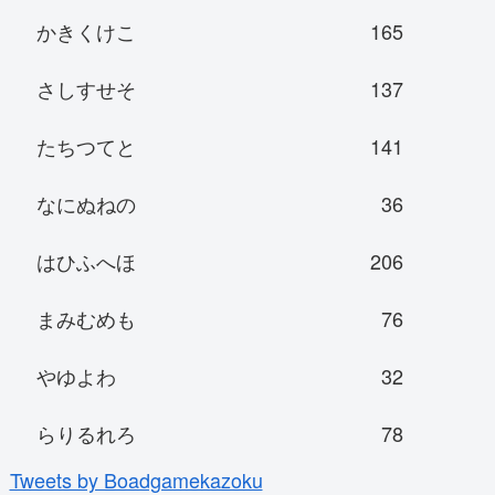
かきくけこ
165
さしすせそ
137
たちつてと
141
なにぬねの
36
はひふへほ
206
まみむめも
76
やゆよわ
32
らりるれろ
78
Tweets by Boadgamekazoku