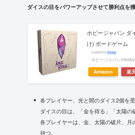
ダイスの目をパワーアップさせて勝利点を
ホビージャパン ダイス
け) ボードゲーム
created by
Rinker
ホビージャパン(HobbyJ
Amazon
楽
各プレイヤー、光と闇のダイス2個を
ダイスの目は、「金を得る」「太陽の
各プレイヤーは、金、太陽の破片、月
持つ。