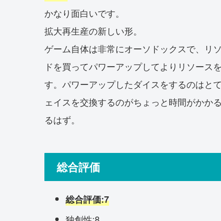
かなり面白いです。
拡大再生産の新しい形。
ゲーム自体は非常にオーソドックスで、リ
ドを買ってパワーアップしてよりリソース
す。パワーアップしたダイスをするのはと
ェイスを交換するのがちょっと時間がかか
るはず。
総合評価
総合評価:7
独創性:8