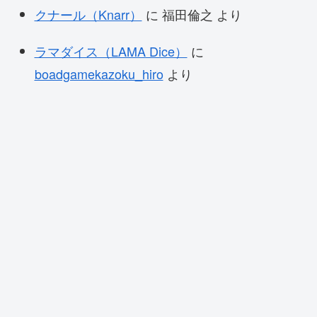
クナール（Knarr）
に
福田倫之
より
ラマダイス（LAMA Dice）
に
boadgamekazoku_hiro
より