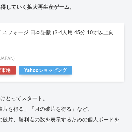
。
獲得していく拡大再生産ゲーム
フォージ 日本語版 (2-4人用 45分 10才以上向
APAN)
天市場
Yahooショッピング
受けとってスタート。
破片を得る」「月の破片を得る」など。
の破片、勝利点の数を表示するための個人ボードを