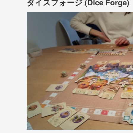
ダイスフォージ (Dice Forge)