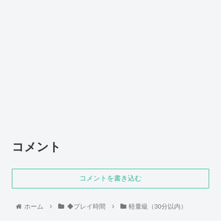
コメント
コメントを書き込む
ホーム
◆プレイ時間
軽量級（30分以内）