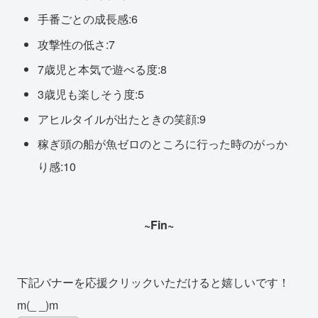
手番ごとの成長感:6
攻撃性の低さ:7
7歳児と本気で遊べる度:8
3歳児も楽しそう度:5
アヒルタイルが出たときの笑顔:9
稼ぎ頭の船が魚ゼロのところに行った時のがっか
り感:10
~Fin~
下記バナーを応援クリックいただけると嬉しいです！
m(_ _)m