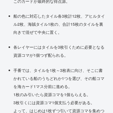
このカードが最終的な得点源。
船の色に対応したタイル各3枚計12枚、アヒルタイ
ル2枚、海賊タイル1枚の、合計15枚のタイルを裏
向きで混ぜて中央に置く。
各レイヤーにはタイルを3枚引くために必要となる
資源コマが1個つず配られる。
手番では、タイルを1枚～3枚表に向け、そこに書
かれている船のうちどれか1つを選び、その船コマ
を海カード1マス分前に進める。
1枚のみ引いたら資源コマを1個もらえる。
3枚引くには資源コマ1個支払う必要がある。
よって、はじめは1枚ずつ引いて資源コマを集めつ