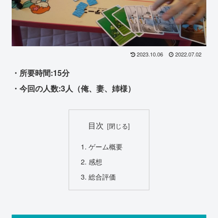
2023.10.06
2022.07.02
・所要時間:15分
・今回の人数:3人（俺、妻、姉様）
目次
ゲーム概要
感想
総合評価