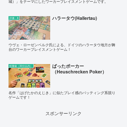
城）」をテーマにしたワーカープレイスメントゲームです。
ハラータウ(Hallertau)
評価：8
ウヴェ・ローゼンベルク氏による、ドイツのハラータウ地方が舞
台のワーカープレイスメントゲーム！
ばったポーカー
軽量級（30分以内）
（Heuschrecken Poker）
名作「はげたかのえじき」に似たプレイ感のバッティング系競り
ゲームです！
スポンサーリンク