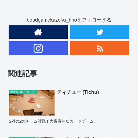
boadgamekazoku_hiroをフォローする
関連記事
ティチュー (Tichu)
中量級（30～90分）
2対の2のチーム対戦！大富豪的なカードゲーム。