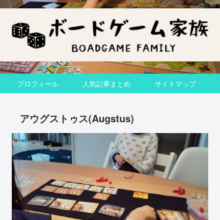
プロフィール
人気記事まとめ
サイトマップ
アウグストゥス(Augstus)