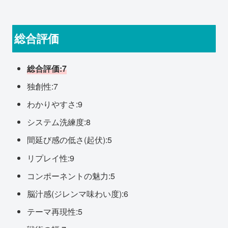
総合評価
総合評価:7
独創性:7
わかりやすさ:9
システム洗練度:8
間延び感の低さ(起伏):5
リプレイ性:9
コンポーネントの魅力:5
脳汁感(ジレンマ味わい度):6
テーマ再現性:5