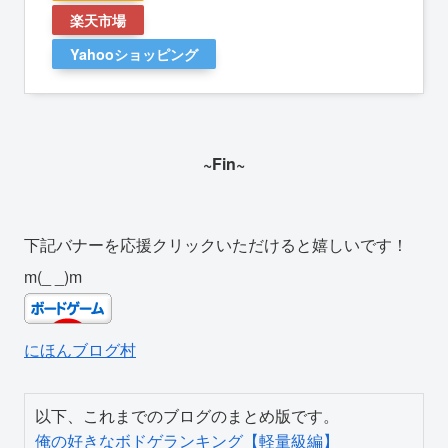
楽天市場
Yahooショッピング
~Fin~
下記バナーを応援クリックいただけると嬉しいです！
m(_ _)m
にほんブログ村
俺の好きなボドゲランキング【軽量級編】