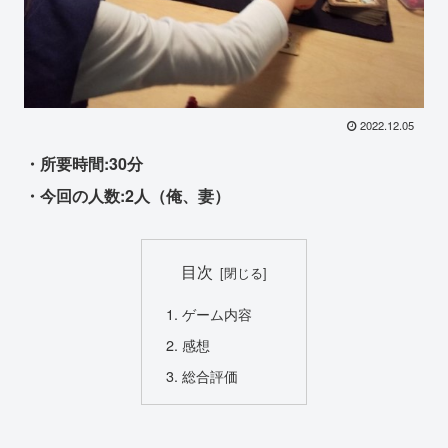
2022.12.05
・所要時間:30分
・今回の人数:2人（俺、妻）
目次
ゲーム内容
感想
総合評価