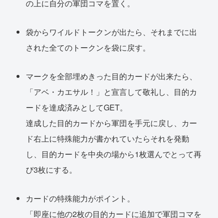
の上に自分の軍団コマを置く。
袋からワイルドトークンが出たら、それまでに出
された全てのトークンを袋に戻す。
マークを全部埋めきった目的カードが出来たら、
「アベ・カエサル！」と宣言して敬礼し、目的カ
ードを達成済みとしてGET。
達成した目的カードから軍団を手元に戻し、カー
ド右上に特殊能力が書かれていたらそれを発動
し、目的カードを中央の場から1枚選んでとって再
び3枚にする。
カードの特殊能力がポイント。
「即座に他の2枚の目的カードに追加で軍団コマを