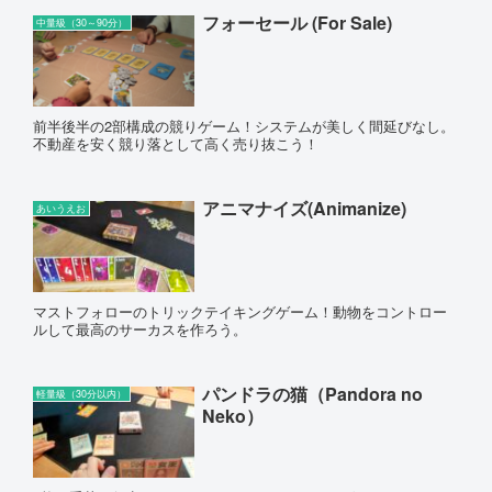
フォーセール (For Sale)
中量級（30～90分）
前半後半の2部構成の競りゲーム！システムが美しく間延びなし。
不動産を安く競り落として高く売り抜こう！
アニマナイズ(Animanize)
あいうえお
マストフォローのトリックテイキングゲーム！動物をコントロー
ルして最高のサーカスを作ろう。
パンドラの猫（Pandora no
軽量級（30分以内）
Neko）