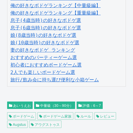
俺の好きなボドゲランキング【中量級編】
俺の好きなボドゲランキング【重量級編】
息子(4歳当時)の好きなボドゲ選
息子(6歳当時)の好きなボドゲ選
娘(8歳当時)の好きなボドゲ選
娘(10歳当時)の好きなボドゲ選
妻の好きなボドゲ ランキング
おすすめのパーティーゲーム選
初心者におすすめボードゲーム選
2人でも楽しいボードゲーム選
旅行/飲み会に持ち運び便利な小箱ゲーム
あいうえお
中量級（30～90分）
評価：6～7
ボードゲーム
ボードゲーム家族
ルール
レビュー
Augstus
アウグストゥス