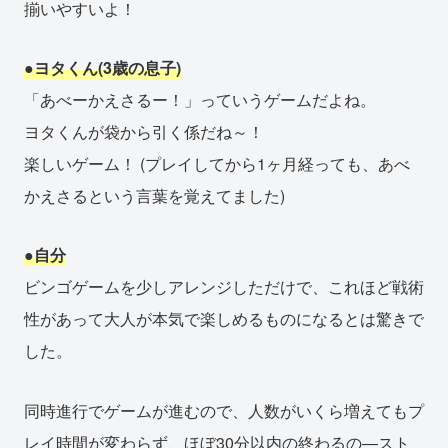
揃いやすいよ！
●ヨタくん(3歳の息子)
「あべーかえさるー！」っていうゲームだよね。
ヨタくんが袋から引く係だね～！
楽しいゲーム！ (プレイしてから1ヶ月経っても、あべ
かえさるという言葉を覚えてました)
●自分
ビンゴゲームを少しアレンジしただけで、これほど戦術
性があって大人が本気で楽しめるものになるとは驚きで
した。
同時進行でゲームが進むので、人数がいくら増えてもプ
レイ時間が変わらず、ほぼ30分以内の終わるの―スト