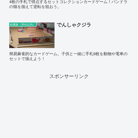
4枚の手札で得点するセットコレクションカードゲーム！パンドラ
の猫を揃えて逆転を狙おう。
でんしゃクジラ
軽量級（30分以内）
簡易麻雀的なカードゲーム。子供と一緒に手札9枚を動物や電車の
セットで揃えよう！
スポンサーリンク