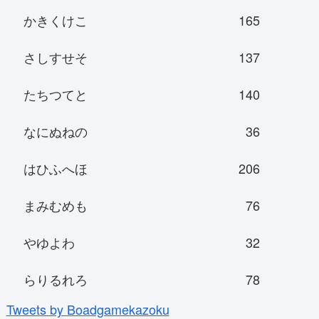
かきくけこ
165
さしすせそ
137
たちつてと
140
なにぬねの
36
はひふへほ
206
まみむめも
76
やゆよわ
32
らりるれろ
78
Tweets by Boadgamekazoku