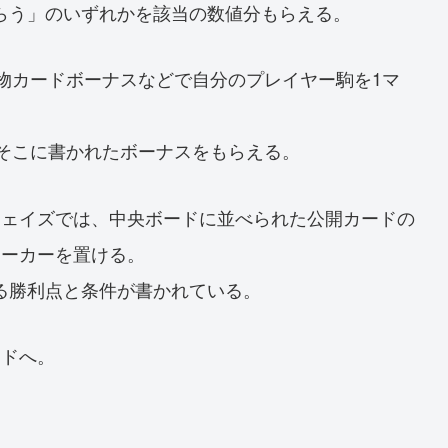
らう」のいずれかを該当の数値分もらえる。
物カードボーナスなどで自分のプレイヤー駒を1マ
、そこに書かれたボーナスをもらえる。
フェイズでは、中央ボードに並べられた公開カードの
マーカーを置ける。
る勝利点と条件が書かれている。
ンドへ。