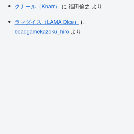
クナール（Knarr）
に
福田倫之
より
ラマダイス（LAMA Dice）
に
boadgamekazoku_hiro
より