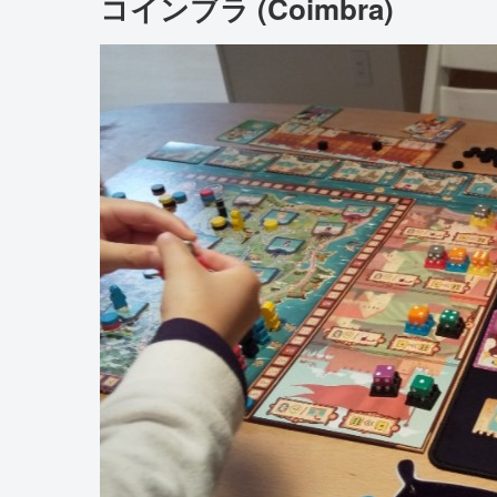
コインブラ (Coimbra)