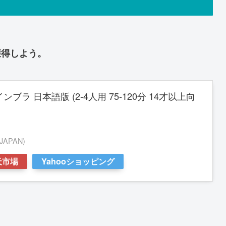
獲得しよう。
ブラ 日本語版 (2-4人用 75-120分 14才以上向
APAN)
天市場
Yahooショッピング