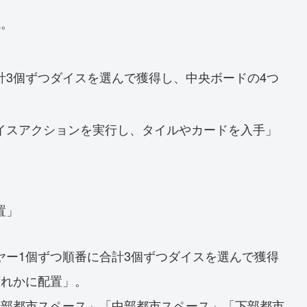
成。
計3個ずつダイスを選んで獲得し、中央ボードの4つ
イスアクションを実行し、タイルやカードを入手」
置」
ヤー1個ずつ順番に合計3個ずつダイスを選んで獲得
ずれかに配置」。
上部都市スペース」「中部都市スペース」「下部都市