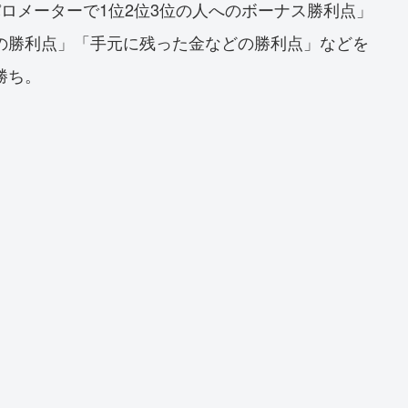
ロメーターで1位2位3位の人へのボーナス勝利点」
の勝利点」「手元に残った金などの勝利点」などを
勝ち。