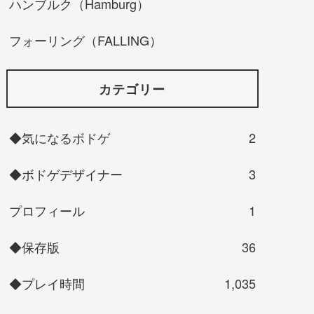
ハンブルク（Hamburg）
フォーリング（FALLING）
カテゴリー
◆気になるボドゲ
2
◆ボドゲデザイナー
3
プロフィール
1
◆保存版
36
◆プレイ時間
1,035