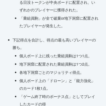
る日没トークンが中央ボードに配置され、い
ずれかのプレイヤーに獲得された。
「乗組員駒」が全て破棄or地下洞窟に配置され
たプレイヤーが発生した。
下記得点を合計し、得点の最も高いプレイヤーの
勝ち。
個人ボード上に残った乗組員駒は1つ1点。
地下洞窟に配置された乗組員駒は1つ2点。
各地下洞窟ごとのマジョリティ得点。
個人ボード上の「ドローン」と「能力強化」
のカード1枚1点。
「ゲーム終了時のボーナス点」としてプレイ
したカードの得