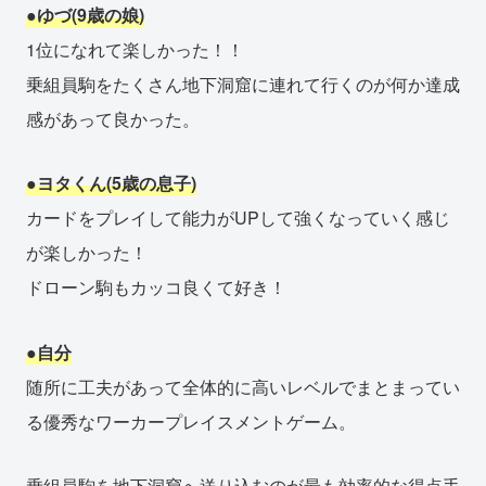
●ゆづ(9歳の娘)
1位になれて楽しかった！！
乗組員駒をたくさん地下洞窟に連れて行くのが何か達成
感があって良かった。
●ヨタくん(5歳の息子)
カードをプレイして能力がUPして強くなっていく感じ
が楽しかった！
ドローン駒もカッコ良くて好き！
●自分
随所に工夫があって全体的に高いレベルでまとまってい
る優秀なワーカープレイスメントゲーム。
乗組員駒を地下洞窟へ送り込むのが最も効率的な得点手