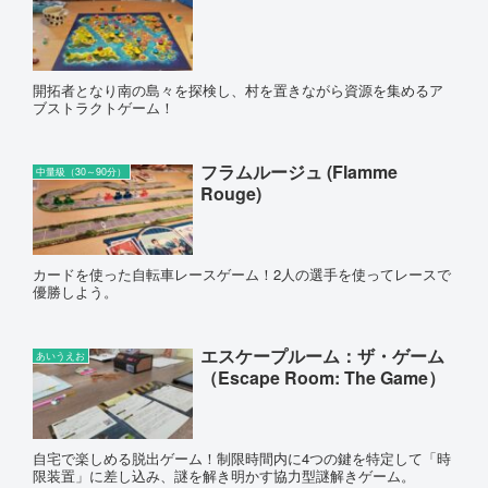
開拓者となり南の島々を探検し、村を置きながら資源を集めるア
ブストラクトゲーム！
フラムルージュ (Flamme
中量級（30～90分）
Rouge)
カードを使った自転車レースゲーム！2人の選手を使ってレースで
優勝しよう。
エスケープルーム：ザ・ゲーム
あいうえお
（Escape Room: The Game）
自宅で楽しめる脱出ゲーム！制限時間内に4つの鍵を特定して「時
限装置」に差し込み、謎を解き明かす協力型謎解きゲーム。