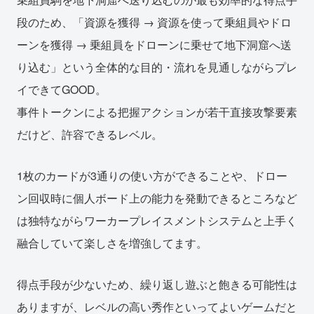
段のため、「資源を獲得 → 資源を使って乗組員やドロ
ーンを獲得 → 乗組員をドローンに乗せて地下洞窟へ送
り込む」という全体的な目的・流れを見通しながらプレ
イできてGOOD。
事件トークンによる把握アクションが若干直接攻撃要素
だけど、許容できるレベル。
1枚のカードが3通りの使い方ができることや、ドロー
ン回収時に個人ボード上の能力を発動できるところなど
は独特ながらワーカープレイスメントシステムと上手く
融合していて楽しさを増強してます。
得点手段が少ないため、繰り返し遊ぶと飽きる可能性は
ありますが、レベルの高い秀作といってよいゲームだと