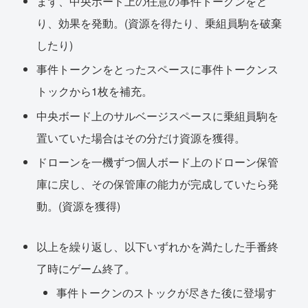
まず、中央ボード上の任意の事件トークンをと
り、効果を発動。(資源を得たり、乗組員駒を破棄
したり)
事件トークンをとったスペースに事件トークンス
トックから1枚を補充。
中央ボード上のサルベージスペースに乗組員駒を
置いていた場合はその分だけ資源を獲得。
ドローンを一機ずつ個人ボード上のドローン保管
庫に戻し、その保管庫の能力が完成していたら発
動。(資源を獲得)
以上を繰り返し、以下いずれかを満たした手番終
了時にゲーム終了。
事件トークンのストックが尽きた後に登場す