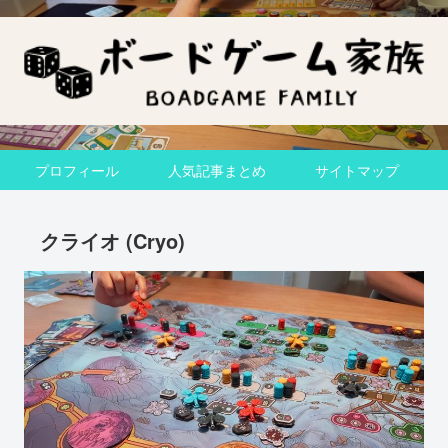
プロフィール
人気記事まとめ
サイトマップ
クライオ (Cryo)