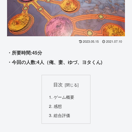
2023.05.15
2021.07.10
・所要時間:45分
・今回の人数:4人（俺、妻、ゆづ、ヨタくん)
目次
ゲーム概要
感想
総合評価