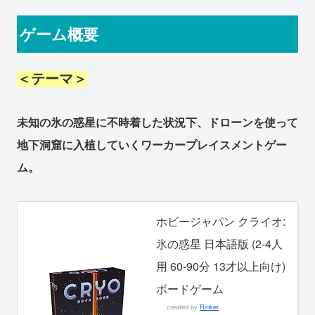
ゲーム概要
＜テーマ＞
未知の氷の惑星に不時着した状況下、ドローンを使って
地下洞窟に入植していくワーカープレイスメントゲー
ム。
ホビージャパン クライオ:
氷の惑星 日本語版 (2-4人
用 60-90分 13才以上向け)
ボードゲーム
created by
Rinker