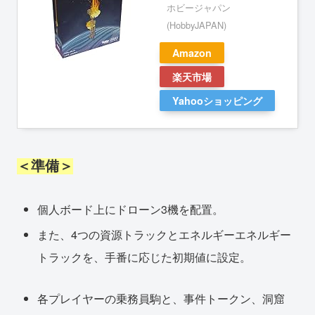
ホビージャパン
(HobbyJAPAN)
Amazon
楽天市場
Yahooショッピング
＜準備＞
個人ボード上にドローン3機を配置。
また、4つの資源トラックとエネルギーエネルギー
トラックを、手番に応じた初期値に設定。
各プレイヤーの乗務員駒と、事件トークン、洞窟