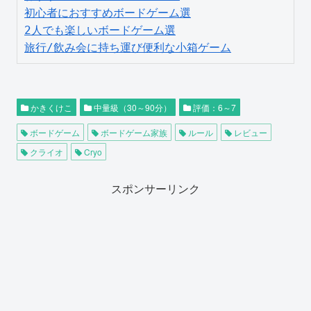
初心者におすすめボードゲーム選
2人でも楽しいボードゲーム選
旅行/飲み会に持ち運び便利な小箱ゲーム
かきくけこ
中量級（30～90分）
評価：6～7
ボードゲーム
ボードゲーム家族
ルール
レビュー
クライオ
Cryo
スポンサーリンク