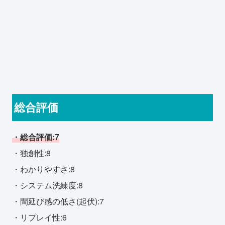
総合評価
・総合評価:7
・独創性:8
・わかりやすさ:8
・システム洗練度:8
・間延び感の低さ(起伏):7
・リプレイ性:6