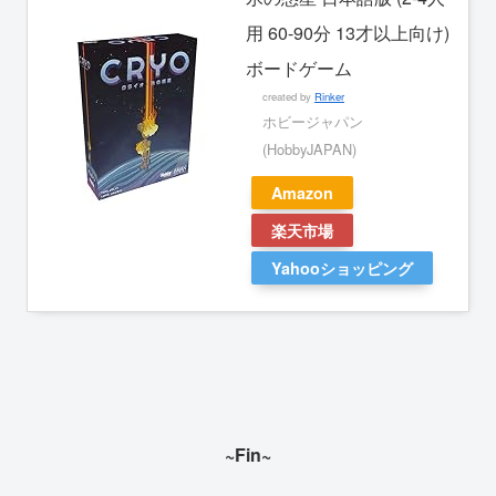
用 60-90分 13才以上向け)
ボードゲーム
created by
Rinker
ホビージャパン
(HobbyJAPAN)
Amazon
楽天市場
Yahooショッピング
~Fin~