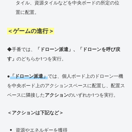
タイル、資源タイルなどを中央ボードの所定の位
置に配置。
＜ゲームの進行＞
◆手番では、
「ドローン派遣」、「ドローンを呼び戻
す」
のどちらか1つを実行。
●
「ドローン派遣」
では、個人ボード上のドローン一機
を中央ボード上のアクションスペースに配置し、配置ス
ペースに隣接した
アクション
のいずれか1つを実行。
＜アクションは下記など＞
資源やエネルギーを獲得