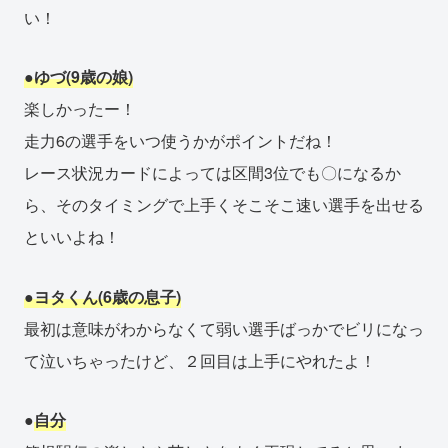
い！
●ゆづ(9歳の娘)
楽しかったー！
走力6の選手をいつ使うかがポイントだね！
レース状況カードによっては区間3位でも〇になるか
ら、そのタイミングで上手くそこそこ速い選手を出せる
といいよね！
●ヨタくん(6歳の息子)
最初は意味がわからなくて弱い選手ばっかでビリになっ
て泣いちゃったけど、２回目は上手にやれたよ！
●
自分