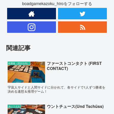
boadgamekazoku_hiroをフォローする
関連記事
ファーストコンタクト (FIRST
軽量級（30分以内）
CONTACT)
宇宙人サイドと人間サイドに分かれて、各サイドで1人ずつ勝者を
決める連想＆推理ゲーム！
ウントチュース(Und Tschüss)
あいうえお