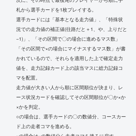
札から選手カードを1枚プレイする。
選手カードには「基本となる走力値」、「特殊状
況での走力値の補正値(往路だと＋1、や、上りだと
−1)」、「その区間で〇の場合に進めるマス数」
「その区間で×の場合にマイナスするマス数」が書
かれているので、それらを適用した上で確定走力
値を、走力記録カード上の該当マスに総力記録コ
マを配置。
走力値が大きい人から順に区間順位が決まり、レ
ース状況カードを確認してその区間順位が〇か×か
×かを判定。
○の場合は、選手カードの〇の数値分、コースカー
ド上の走者コマを進める。
×の場合は×の数値分ら走者コマを後ろに戻す。