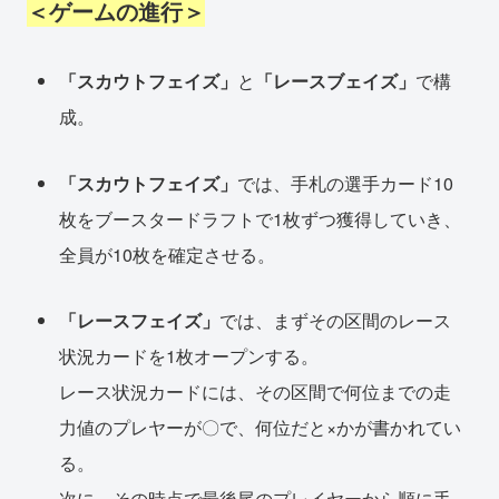
＜ゲームの進行＞
「スカウトフェイズ」
と
「レースブェイズ」
で構
成。
「スカウトフェイズ」
では、手札の選手カード10
枚をブースタードラフトで1枚ずつ獲得していき、
全員が10枚を確定させる。
「レースフェイズ」
では、まずその区間のレース
状況カードを1枚オープンする。
レース状況カードには、その区間で何位までの走
力値のプレヤーが〇で、何位だと×かが書かれてい
る。
次に、その時点で最後尾のプレイヤーから順に手