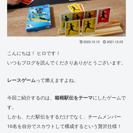
2023.10.13
2021.12.03
こんにちは！ ヒロです！
いつもブログを読んでくださりありがとうございます。
レースゲーム
って燃えますよね。
今回ご紹介するのは、
箱根駅伝をテーマ
にしたゲームで
す。
しかも、ただ駅伝をするだけでなく、チームメンバー
10名を自分でスカウトして構成するという贅沢仕様！