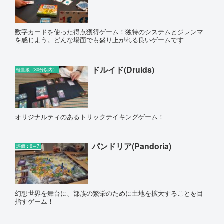
数字カードを使った得点獲得ゲーム！独特のシステムとジレンマ
を感じよう。どんな場面でも盛り上がれる良いゲームです
ドルイド(Druids)
軽量級（30分以内）
オリジナルティのあるトリックテイキングゲーム！
パンドリア(Pandoria)
評価：6～7
幻想世界を舞台に、部族の繁栄のために土地を拡大することを目
指すゲーム！