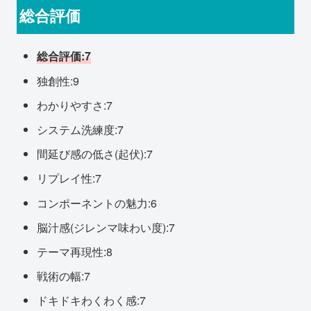
総合評価
総合評価:7
独創性:9
わかりやすさ:7
システム洗練度:7
間延び感の低さ(起伏):7
リプレイ性:7
コンポーネントの魅力:6
脳汁感(ジレンマ味わい度):7
テーマ再現性:8
戦術の幅:7
ドキドキわくわく感:7