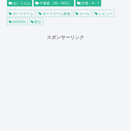
あいうえお
中量級（30～90分）
評価：6～7
ボードゲーム
ボードゲーム家族
ルール
レビュー
EKIDEN
駅伝
スポンサーリンク