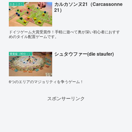
カルカソンヌ21（Carcassonne
かきくけこ
21）
ドイツゲーム大賞受賞作！手軽に遊べて奥が深い初心者におすす
めのタイル配置ゲームです。
シュタウファー(die staufer)
重量級（90分～）
6つのエリアのマジョリティを争うゲーム！
スポンサーリンク