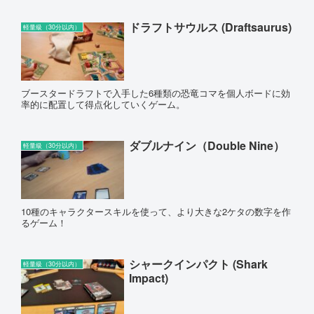
ドラフトサウルス (Draftsaurus)
軽量級（30分以内）
ブースタードラフトで入手した6種類の恐竜コマを個人ボードに効
率的に配置して得点化していくゲーム。
ダブルナイン（Double Nine）
軽量級（30分以内）
10種のキャラクタースキルを使って、より大きな2ケタの数字を作
るゲーム！
シャークインパクト (Shark
軽量級（30分以内）
Impact)