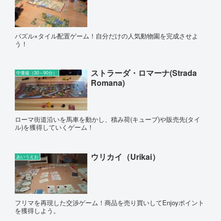
パズル×タイル配置ゲーム！自分だけの人気動物園を完成させよ
う！
ストラーダ・ロマーナ(Strada
中量級（30～90分）
Romana)
ローマ街道沿いを馬車を動かし、積み荷(キューブ)や販売先(タイ
ル)を獲得していくゲーム！
ウリカイ（Urikai）
あいうえお
フリマを再現した交渉ゲーム！商品を売り買いしてEnjoyポイント
を獲得しよう。