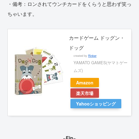
・備考：ロンされてウンチカードをくらうと思わず笑っ
ちゃいます。
カードゲーム ドッグン・
ドッグ
created by
Rinker
YAMATO GAMES(ヤマトゲー
ムズ)
Amazon
楽天市場
Yahooショッピング
~Fin~