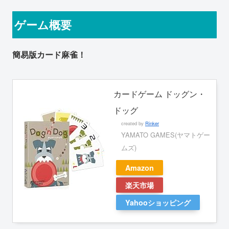
ゲーム概要
簡易版カード麻雀！
カードゲーム ドッグン・
ドッグ
created by
Rinker
YAMATO GAMES(ヤマトゲー
ムズ)
Amazon
楽天市場
Yahooショッピング