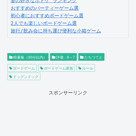
妻の好きなボドゲ ランキング
おすすめのパーティーゲーム選
初心者におすすめボードゲーム選
2人でも楽しいボードゲーム選
旅行/飲み会に持ち運び便利な小箱ゲーム
軽量級（30分以内）
評価：6～7
たちつてと
ボードゲーム
ボードゲーム家族
ルール
ドッグンドッグ
スポンサーリンク