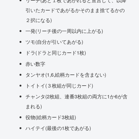
リーチ(あと１枚であがれると宣言して、以降
引いたカードであがるかそのまま捨てるかの
２択になる)
一発(リーチ後の一周以内に上がる)
ツモ(自分が引いてあがる)
ドラ(ドラと同じカード1枚)
赤い数字
タンヤオ(1,6,絵柄カードを含まない)
トイトイ(３枚組が同じカード)
チャンタ(2枚組、連番3枚組の両方に1か6が含
まれる)
役物(絵柄カード3枚組)
ハイテイ(最後の1枚であがる)