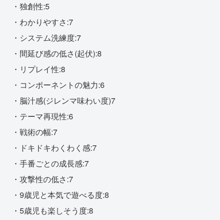
・独創性:5
・わかりやすさ:7
・システム洗練度:7
・間延び感の低さ(起伏):8
・リプレイ性:8
・コンポーネントの魅力:6
・脳汁感(ジレンマ味わい度)7
・テーマ再現性:6
・戦術の幅:7
・ドキドキわくわく感:7
・手番ごとの成長感:7
・攻撃性の低さ:7
・9歳児と本気で遊べる度:8
・5歳児も楽しそう度:8