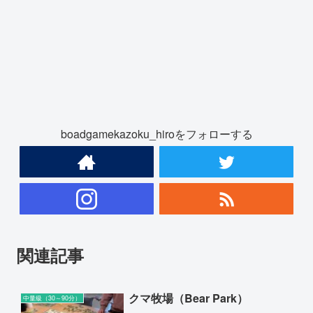
boadgamekazoku_hiroをフォローする
関連記事
クマ牧場（Bear Park）
中量級（30～90分）