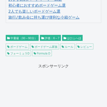
初心者におすすめボードゲーム選
2人でも楽しいボードゲーム選
旅行/飲み会に持ち運び便利な小箱ゲーム
中量級（30～90分）
評価：6～7
はひふへほ
ボードゲーム
ボードゲーム家族
ルール
レビュー
フォーミュラD
Formula D
スポンサーリンク