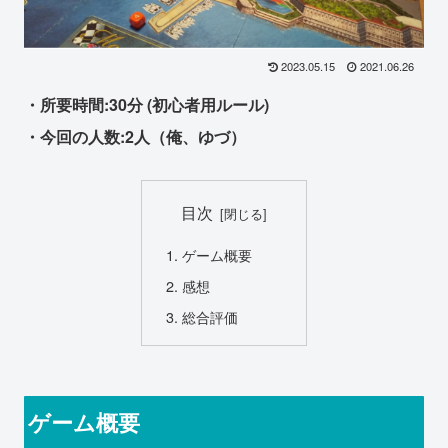
2023.05.15
2021.06.26
・所要時間:30分 (初心者用ルール)
・今回の人数:2人（俺、ゆづ）
目次
ゲーム概要
感想
総合評価
ゲーム概要