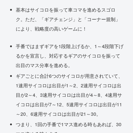
基本はサイコロを振って車コマを進めるスゴロ
ク。ただ、「ギアチェンジ」と「コーナー規制」
により、戦略度の高いゲームに！
手番ではまずギアを1段階上げるか、1～4段階下げ
るかを宣言し、対応するギアのサイコロを振って
出目のマス分車を進める。
ギアごとに合計6つのサイコロが用意されていて、
1速用サイコロは出目が1～2、2速用サイコロは出
目が2～4、3速用サイコロは出目が4～8、4速用サ
イコロは出目が7～12、5速用サイコロは出目が11
～20、6速用サイコロは出目が21～30。
つまり、1回の手番で1マス進める時もあれば、30