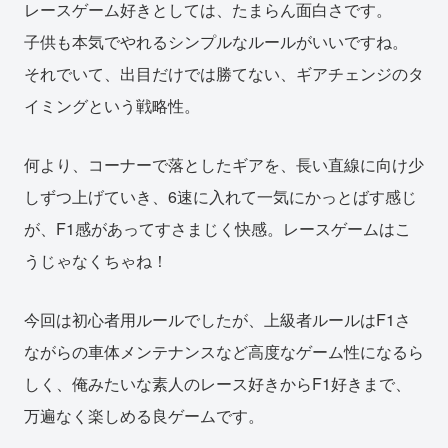
レースゲーム好きとしては、たまらん面白さです。
子供も本気でやれるシンプルなルールがいいですね。
それでいて、出目だけでは勝てない、ギアチェンジのタ
イミングという戦略性。
何より、コーナーで落としたギアを、長い直線に向け少
しずつ上げていき、6速に入れて一気にかっとばす感じ
が、F1感があってすさまじく快感。レースゲームはこ
うじゃなくちゃね！
今回は初心者用ルールでしたが、上級者ルールはF1さ
ながらの車体メンテナンスなど高度なゲーム性になるら
しく、俺みたいな素人のレース好きからF1好きまで、
万遍なく楽しめる良ゲームです。