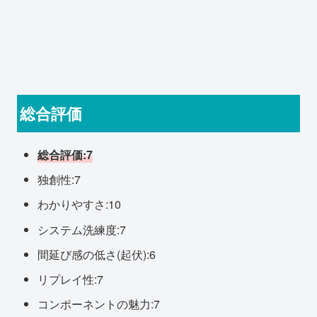
総合評価
総合評価:7
独創性:7
わかりやすさ:10
システム洗練度:7
間延び感の低さ(起伏):6
リプレイ性:7
コンポーネントの魅力:7