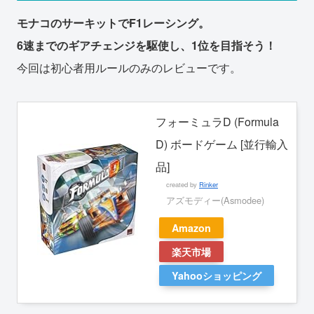
モナコのサーキットでF1レーシング。
6速までのギアチェンジを駆使し、1位を目指そう！
今回は初心者用ルールのみのレビューです。
フォーミュラD (Formula
D) ボードゲーム [並行輸入
品]
created by
Rinker
アズモディー(Asmodee)
Amazon
楽天市場
Yahooショッピング