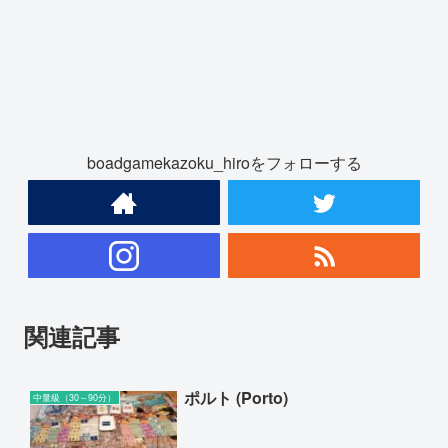
boadgamekazoku_hiroをフォローする
関連記事
ポルト (Porto)
中量級（30～90分）