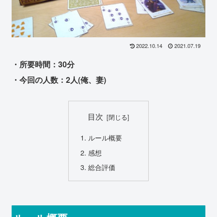
2022.10.14
2021.07.19
・所要時間：30分
・今回の人数：2人(俺、妻)
目次
ルール概要
感想
総合評価