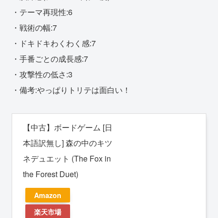
・テーマ再現性:6
・戦術の幅:7
・ドキドキわくわく感:7
・手番ごとの成長感:7
・攻撃性の低さ:3
・備考:やっぱりトリテは面白い！
【中古】ボードゲーム [日
本語訳無し] 森の中のキツ
ネデュエット (The Fox in
the Forest Duet)
Amazon
楽天市場