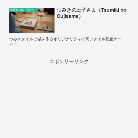
つみきの王子さま（Tsumiki no
中量級（30～90分）
Oujisama）
つみきタイルで城を作るオリジナリティの高いタイル配置ゲー
ム！
スポンサーリンク