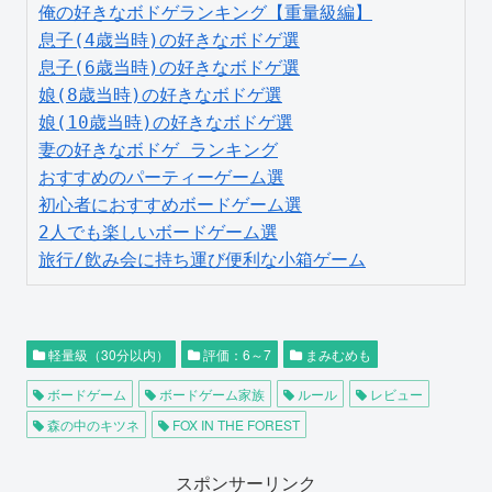
俺の好きなボドゲランキング【重量級編】
息子(4歳当時)の好きなボドゲ選
息子(6歳当時)の好きなボドゲ選
娘(8歳当時)の好きなボドゲ選
娘(10歳当時)の好きなボドゲ選
妻の好きなボドゲ ランキング
おすすめのパーティーゲーム選
初心者におすすめボードゲーム選
2人でも楽しいボードゲーム選
旅行/飲み会に持ち運び便利な小箱ゲーム
軽量級（30分以内）
評価：6～7
まみむめも
ボードゲーム
ボードゲーム家族
ルール
レビュー
森の中のキツネ
FOX IN THE FOREST
スポンサーリンク