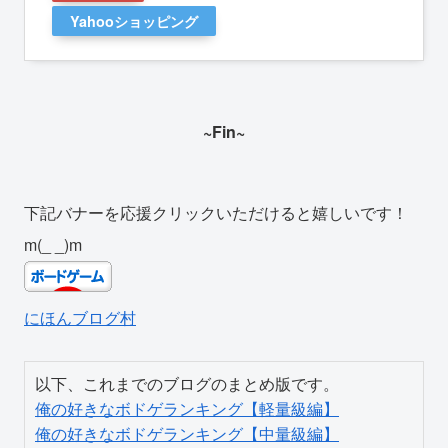
Yahooショッピング
~Fin~
下記バナーを応援クリックいただけると嬉しいです！
m(_ _)m
にほんブログ村
俺の好きなボドゲランキング【軽量級編】
俺の好きなボドゲランキング【中量級編】