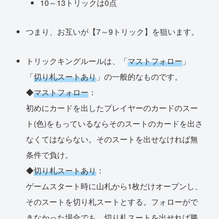
10～13トリックは0点
つまり、お互いが【7～9トリック】を狙います。
トリックキングルールは、「
マストフォロー
」
「
切り札スートあり
」の一般的なものです。
◆
マストフォロー
：
初めにカードを出したプレイヤーのカードのスー
ト(色)をもっているならそのスートのカードを出さ
なくてはならない。そのスートを出せなければ無
条件で負け。
◆
切り札スートあり
：
ゲームスタート時に山札から1枚だけオープンし、
そのスートを切り札スートとする。フォローがで
きなかった場合でも、切り札スートを出せれば勝