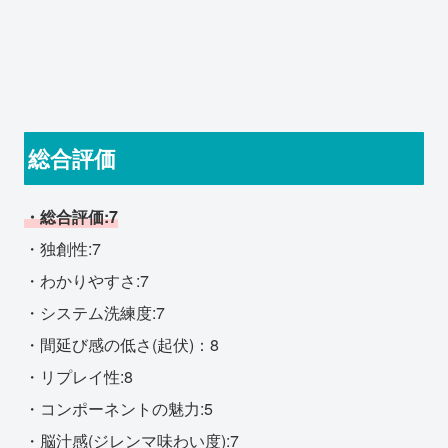
総合評価
・総合評価:7
・独創性:7
・わかりやすさ:7
・システム洗練度:7
・間延び感の低さ(起伏)：8
・リプレイ性:8
・コンポーネントの魅力:5
・脳汁感(ジレンマ味わい度):7