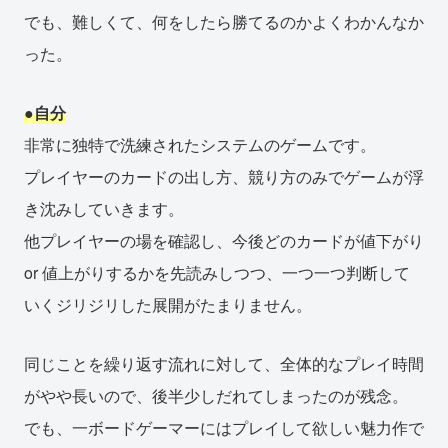
でも、難しくて、何をしたら勝てるのかよくわかんなか
った。
●自分
非常に独特で洗練されたシステムのゲームです。
プレイヤーのカードの出し方、競り方のみでゲームが浮
き沈みしていきます。
他プレイヤーの場を確認し、今後どのカードが値下がり
or 値上がりするかを先読みしつつ、一つ一つ判断して
いくジリジリした展開がたまりません。
同じことを繰り返す流れに対して、全体的なプレイ時間
がやや長いので、後半少しだれてしまったのが残念。
でも、一ボードゲーマーにはプレイして欲しい魅力作で