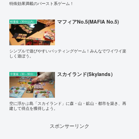
特殊効果満載のバースト系ゲーム！
マフィアNo.5(MAFIA No.5)
軽量級（30分以内）
シンプルで遊びやすいバッティングゲーム！みんなでワイワイ楽
しく遊ぼう。
スカイランド(Skylands）
中量級（30～90分）
空に浮かぶ島「スカイランド」に森・山・鉱山・都市を築き、再
建して得点を獲得しよう。
スポンサーリンク