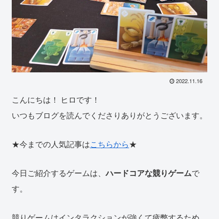
2022.11.16
こんにちは！ ヒロです！
いつもブログを読んでくださりありがとうございます。
★今までの人気記事は
こちらから
★
今日ご紹介するゲームは、
ハードコアな競りゲーム
で
す。
競りゲームはインタラクションが強くて疲弊するため、