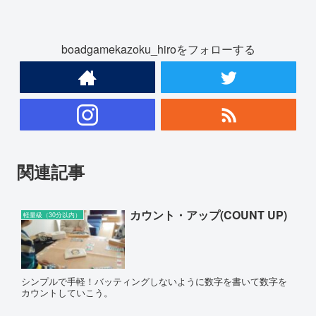
boadgamekazoku_hiroをフォローする
関連記事
カウント・アップ(COUNT UP)
軽量級（30分以内）
シンプルで手軽！バッティングしないように数字を書いて数字を
カウントしていこう。