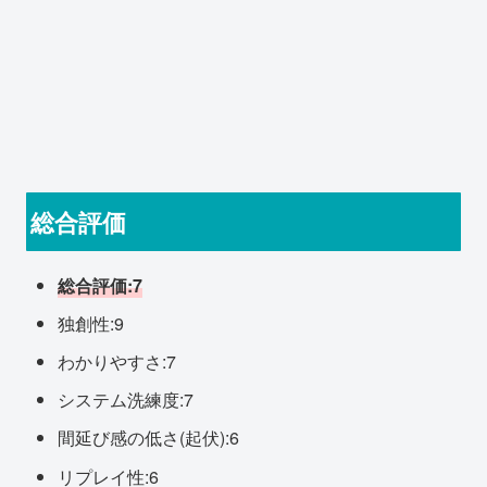
総合評価
総合評価:7
独創性:9
わかりやすさ:7
システム洗練度:7
間延び感の低さ(起伏):6
リプレイ性:6