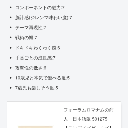
コンポーネントの魅力:7
脳汁感(ジレンマ味わい度):7
テーマ再現性:7
戦術の幅:7
ドキドキわくわく感:6
手番ごとの成長感:7
攻撃性の低さ:6
10歳児と本気で遊べる度:5
7歳児も楽しそう度:5
フォーラムロマナムの商
人 日本語版 501275
【テンデイズゲームズ】