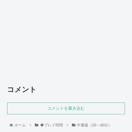
コメント
コメントを書き込む
ホーム
◆プレイ時間
中量級（30～90分）