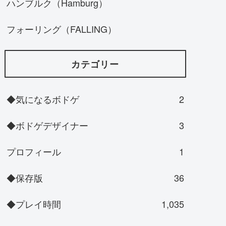
ハンブルク（Hamburg）
フォーリング（FALLING）
カテゴリー
◆気になるボドゲ
2
◆ボドゲデザイナー
3
プロフィール
1
◆保存版
36
◆プレイ時間
1,035