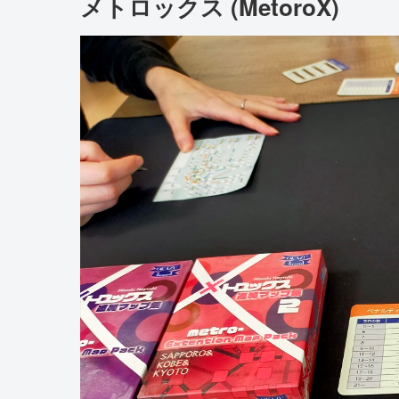
メトロックス (MetoroX)