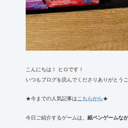
こんにちは！ ヒロです！
いつもブログを読んでくださりありがとう
★今までの人気記事は
こちらから
★
今日ご紹介するゲームは、
紙ペンゲームな