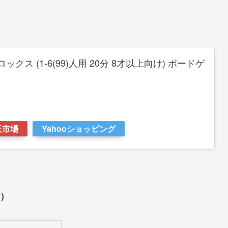
トロックス (1-6(99)人用 20分 8才以上向け) ボードゲ
天市場
Yahooショッピング
ん）