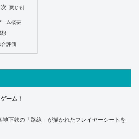
目次
ゲーム概要
感想
総合評価
ンゲーム！
各地下鉄の「路線」が描かれたプレイヤーシートを