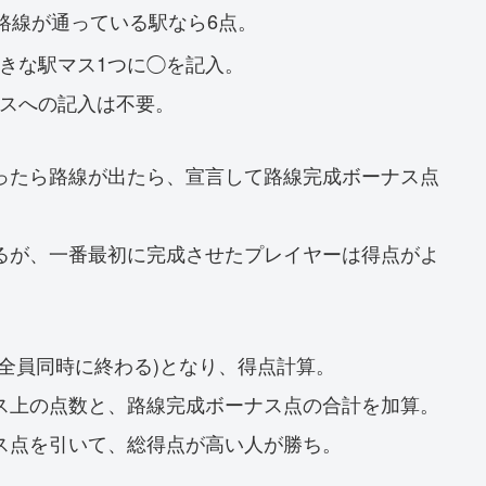
路線が通っている駅なら6点。
きな駅マス1つに◯を記入。
スへの記入は不要。
ったら路線が出たら、宣言して路線完成ボーナス点
るが、一番最初に完成させたプレイヤーは得点がよ
全員同時に終わる)となり、得点計算。
ス上の点数と、路線完成ボーナス点の合計を加算。
ス点を引いて、総得点が高い人が勝ち。