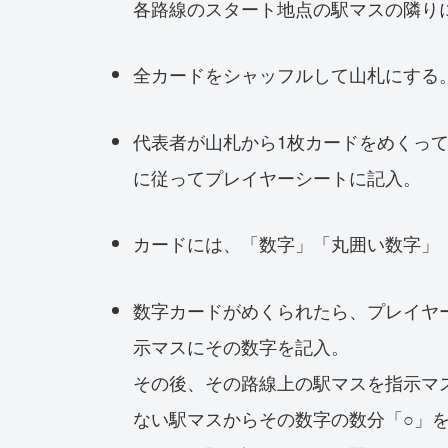
各路線のスタート地点の駅マスの隣り
全カードをシャッフルして山札にする
代表者が山札から1枚カードをめくっ
に従ってプレイヤーシートに記入。
カードには、「数字」「丸囲い数字」
数字カードがめくられたら、プレイヤ
示マスにその数字を記入。
その後、その路線上の駅マスを指示マス
ない駅マスからその数字の数分「○」