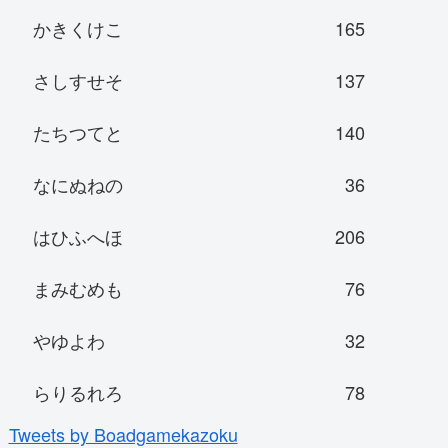
かきくけこ
165
さしすせそ
137
たちつてと
140
なにぬねの
36
はひふへほ
206
まみむめも
76
やゆよわ
32
らりるれろ
78
Tweets by Boadgamekazoku