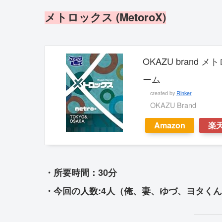
メトロックス (MetoroX)
OKAZU brand メ
ーム
created by
Rinker
OKAZU Brand
Amazon
楽
・所要時間：30分
・今回の人数:4人（俺、妻、ゆづ、ヨタく