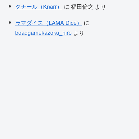
クナール（Knarr）
に
福田倫之
より
ラマダイス（LAMA Dice）
に
boadgamekazoku_hiro
より