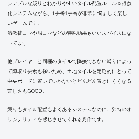
シンプルな競りとわかりやすいタイル配置ルール＆得点
化システムながら、1手番1手番が非常に悩ましく楽し
いゲームです。
清教徒コマや船コマなどの特殊効果もいいスパイスにな
ってます。
他プレイヤーと同種のタイルで隣接できない縛りによっ
て陣取り要素も強いため、土地タイルを定期的にとって
中央ボードに置いていかないとどんどん置きにくくなる
苦しさもGOOD。
競りもタイル配置もよくあるシステムなのに、独特のオ
リジナリティを感じさせてくれる秀作です。