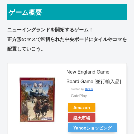
ゲーム概要
ニューイングランドを開拓するゲーム！
正方形のマスで区切られた中央ボードにタイルやコマを
配置していこう。
New England Game
Board Game [並行輸入品]
created by
Rinker
GatePlay
Amazon
楽天市場
Yahooショッピング