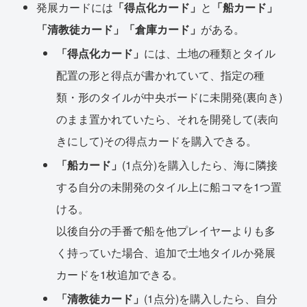
発展カードには
「得点化カード」
と
「船カード」
「清教徒カード」「倉庫カード」
がある。
「得点化カード」
には、土地の種類とタイル
配置の形と得点が書かれていて、指定の種
類・形のタイルが中央ボードに未開発(裏向き)
のまま置かれていたら、それを開発して(表向
きにして)その得点カードを購入できる。
「船カード」
(1点分)を購入したら、海に隣接
する自分の未開発のタイル上に船コマを1つ置
ける。
以後自分の手番で船を他プレイヤーよりも多
く持っていた場合、追加で土地タイルか発展
カードを1枚追加できる。
「清教徒カード」
(1点分)を購入したら、自分