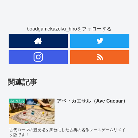
boadgamekazoku_hiroをフォローする
関連記事
アベ・カエサル（Ave Caesar）
あいうえお
古代ローマの競技場を舞台にした古典の名作レースゲームリメイ
ク版です！