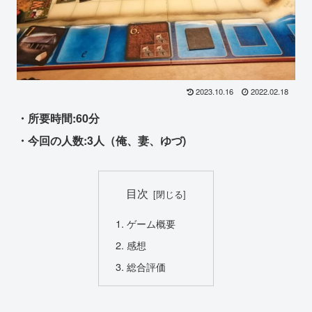
2023.10.16
2022.02.18
・所要時間:60分
・今回の人数:3人（俺、妻、ゆづ)
目次
ゲーム概要
感想
総合評価