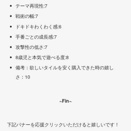
テーマ再現性:7
戦術の幅:7
ドキドキわくわく感:6
手番ごとの成長感:7
攻撃性の低さ:7
8歳児と本気で遊べる度:8
備考：欲しいタイルを安く購入できた時の嬉し
さ：10
~Fin~
下記バナーを応援クリックいただけると嬉しいです！