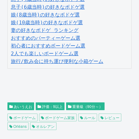
息子(6歳当時)の好きなボドゲ選
娘(8歳当時)の好きなボドゲ選
娘(10歳当時)の好きなボドゲ選
妻の好きなボドゲ ランキング
おすすめのパーティーゲーム選
初心者におすすめボードゲーム選
2人でも楽しいボードゲーム選
旅行/飲み会に持ち運び便利な小箱ゲーム
あいうえお
評価：9以上
重量級（90分～）
ボードゲーム
ボードゲーム家族
ルール
レビュー
Orléans
オルレアン