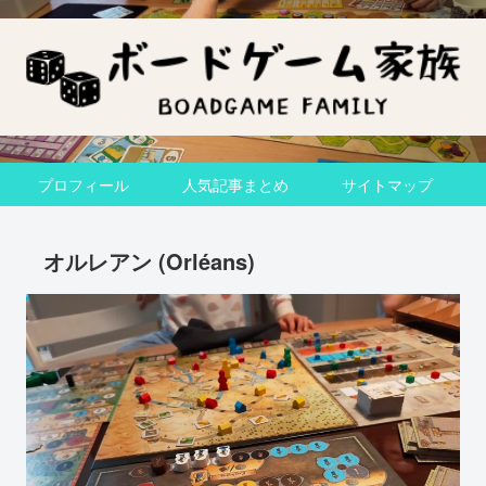
プロフィール
人気記事まとめ
サイトマップ
オルレアン (Orléans)