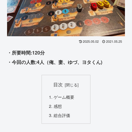
2025.05.02
2021.05.25
・所要時間:120分
・今回の人数:4人（俺、妻、ゆづ、ヨタくん)
目次
ゲーム概要
感想
総合評価