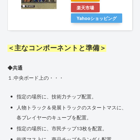
楽天市場
Yahooショッピング
＜主なコンポーネントと準備＞
◆共通
１.中央ボード上の・・・
指定の場所に、技術力チップ配置。
人物トラック＆発展トラックのスタートマスに、
各プレイヤーのキューブを配置。
指定の場所に、市民チップ13枚を配置。
街道マス上に、商品チップをランダム配置。