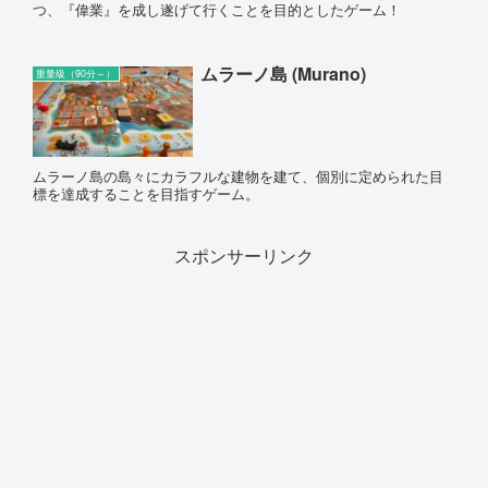
つ、『偉業』を成し遂げて行くことを目的としたゲーム！
ムラーノ島 (Murano)
重量級（90分～）
ムラーノ島の島々にカラフルな建物を建て、個別に定められた目
標を達成することを目指すゲーム。
スポンサーリンク