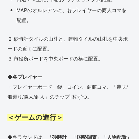
MAPのオルレアンに、各プレイヤーの商人コマを
配置。
２.砂時計タイルの山札と、建物タイルの山札を中央ボ
ードの近くに配置。
３.市役所ボードを中央ボードの横に配置。
◆各プレイヤー
・プレイヤーボード、袋、コイン、商館コマ、「農夫/
船乗り/職人/商人」のチップ1枚ずつ。
＜ゲームの進行＞
◆各ラウンドは、
「砂時計」「国勢調査」「人物配置」