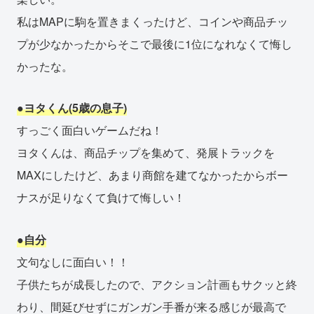
私はMAPに駒を置きまくったけど、コインや商品チッ
プが少なかったからそこで最後に1位になれなくて悔し
かったな。
●ヨタくん(5歳の息子)
すっごく面白いゲームだね！
ヨタくんは、商品チップを集めて、発展トラックを
MAXにしたけど、あまり商館を建てなかったからボー
ナスが足りなくて負けて悔しい！
●自分
文句なしに面白い！！
子供たちが成長したので、アクション計画もサクッと終
わり、間延びせずにガンガン手番が来る感じが最高で