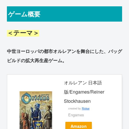
ゲーム概要
＜テーマ＞
中世ヨーロッパの都市オルレアンを舞台にした、バッグ
ビルドの拡大再生産ゲーム。
オルレアン 日本語
版/Engames/Reiner
Stockhausen
created by
Rinker
Engames
Amazon