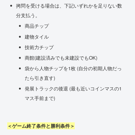
拷問を受ける場合は、下記いずれかを足りない数
分支払う。
商品チップ
建物タイル
技術力チップ
商館(建設済みでも未建設でもOK)
袋から人物チップを1枚 (自分の初期人物だっ
たら引き直す)
発展トラックの後退 (最も近いコインマスの1
マス手前まで)
＜ゲーム終了条件と勝利条件＞