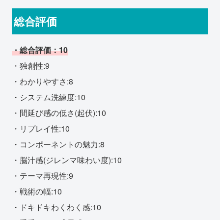
総合評価
・総合評価：10
・独創性:9
・わかりやすさ:8
・システム洗練度:10
・間延び感の低さ(起伏):10
・リプレイ性:10
・コンポーネントの魅力:8
・脳汁感(ジレンマ味わい度):10
・テーマ再現性:9
・戦術の幅:10
・ドキドキわくわく感:10