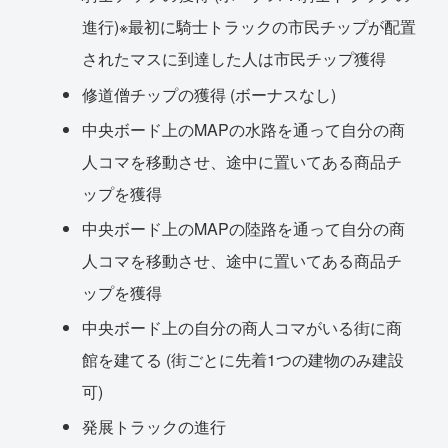
進行)※最初に騎士トラックの市民チップが配置
されたマスに到達した人は市民チップ獲得
修道僧チップの獲得 (ボーナスなし)
中央ボード上のMAPの水路を通って自分の商
人コマを移動させ、途中に置いてある商品チ
ップを獲得
中央ボード上のMAPの陸路を通って自分の商
人コマを移動させ、途中に置いてある商品チ
ップを獲得
中央ボード上の自分の商人コマがいる街に商
館を建てる (街ごとに先着1つの建物のみ建設
可)
発展トラックの進行