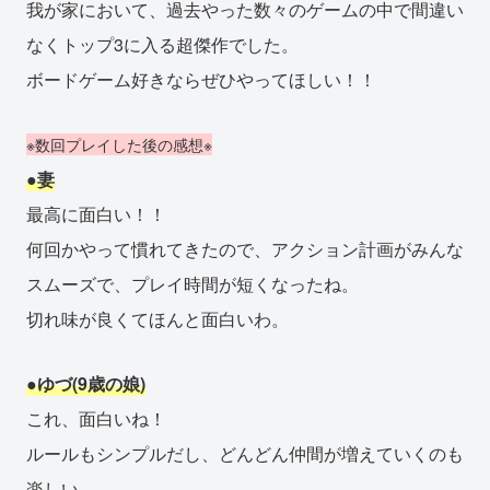
我が家において、過去やった数々のゲームの中で間違い
なくトップ3に入る超傑作でした。
ボードゲーム好きならぜひやってほしい！！
※数回プレイした後の感想※
●妻
最高に面白い！！
何回かやって慣れてきたので、アクション計画がみんな
スムーズで、プレイ時間が短くなったね。
切れ味が良くてほんと面白いわ。
●ゆづ(9歳の娘)
これ、面白いね！
ルールもシンプルだし、どんどん仲間が増えていくのも
楽しい。