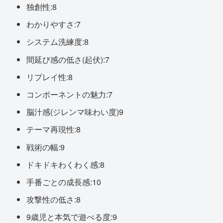
独創性:8
わかりやすさ:7
システム洗練度:8
間延び感の低さ(起伏):7
リプレイ性:8
コンポーネントの魅力:7
脳汁感(ジレンマ味わい度)9
テーマ再現性:8
戦術の幅:9
ドキドキわくわく感:8
手番ごとの成長感:10
攻撃性の低さ:8
9歳児と本気で遊べる度:9