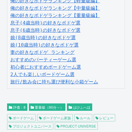
俺の好きなボドゲランキング【軽量級編】
俺の好きなボドゲランキング【中量級編】
俺の好きなボドゲランキング【重量級編】
息子(4歳当時)の好きなボドゲ選
息子(6歳当時)の好きなボドゲ選
娘(8歳当時)の好きなボドゲ選
娘(10歳当時)の好きなボドゲ選
妻の好きなボドゲ ランキング
おすすめのパーティーゲーム選
初心者におすすめボードゲーム選
2人でも楽しいボードゲーム選
旅行/飲み会に持ち運び便利な小箱ゲーム
評価：8
重量級（90分～）
はひふへほ
ボードゲーム
ボードゲーム家族
ルール
レビュー
プロジェクトユニバース
PROJECT UNIVERSE