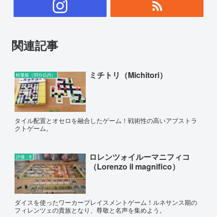
関連記事
ミチトリ（Michitori）
軽量級（30分以内）
タイル配置とオセロを融合したゲーム！戦術性の高いアブストラ
クトゲーム。
ロレンツォイルーマニフィコ
評価：8
（Lorenzo il magnifico）
ダイスを使ったワーカープレイスメントゲーム！ルネサンス期の
フィレンツェの貴族となり、尊敬と名声を集めよう。