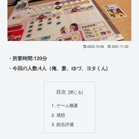
2023.10.06
2021.11.22
・所要時間:120分
・今回の人数:4人（俺、妻、ゆづ、ヨタくん)
目次
ゲーム概要
感想
総合評価