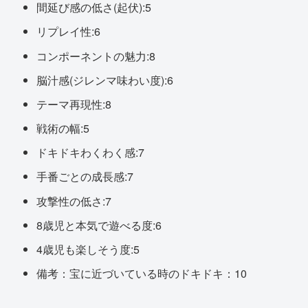
間延び感の低さ(起伏):5
リプレイ性:6
コンポーネントの魅力:8
脳汁感(ジレンマ味わい度):6
テーマ再現性:8
戦術の幅:5
ドキドキわくわく感:7
手番ごとの成長感:7
攻撃性の低さ:7
8歳児と本気で遊べる度:6
4歳児も楽しそう度:5
備考：宝に近づいている時のドキドキ：10