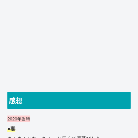
感想
2020年当時
●妻