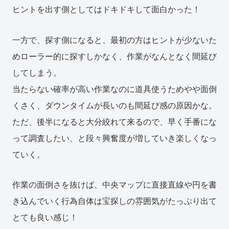
ヒントを出す側としてはドキドキして面白かった！
一方で、探す側になると、最初の方はヒントが少ないた
めローラー的に探すしかなく、作業がなんとなく間延び
してしまう。
当たらない確率が高い作業なのに道具使うためやや面倒
くさく、ダウンタイムが長いのも間延び感の原因かな。
ただ、後半になると大分絞れて来るので、早く手番にな
って調査したい、と段々興奮度が増していき楽しくなっ
ていく。
作業の面倒さを抜けば、中央マップに直接直線や円を書
き込んでいく行為自体は宝探しの雰囲気がたっぷり出て
とても良い感じ！