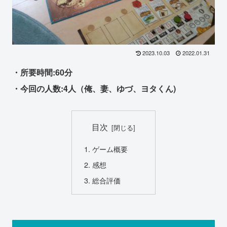
2023.10.03
2022.01.31
・所要時間:60分
・今回の人数:4人（俺、妻、ゆづ、ヨタくん)
目次
ゲーム概要
感想
総合評価