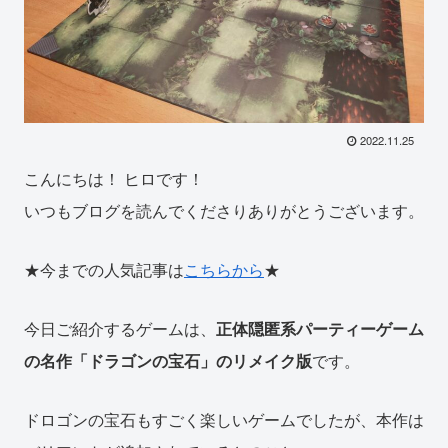
2022.11.25
こんにちは！ ヒロです！
いつもブログを読んでくださりありがとうございます。
★今までの人気記事は
こちらから
★
今日ご紹介するゲームは、
正体隠匿系パーティーゲーム
の名作「ドラゴンの宝石」のリメイク版
です。
ドロゴンの宝石もすごく楽しいゲームでしたが、本作は