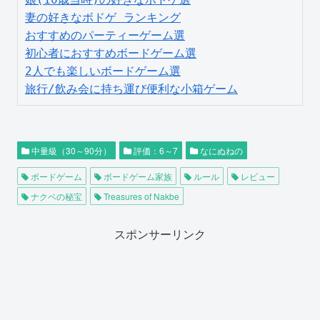
妻の好きなボドゲ ランキング
おすすめのパーティーゲーム選
初心者におすすめボードゲーム選
2人でも楽しいボードゲーム選
旅行/飲み会に持ち運び便利な小箱ゲーム
中量級（30～90分）
評価：6～7
なにぬねの
ボードゲーム
ボードゲーム家族
ルール
レビュー
ナクベの秘宝
Treasures of Nakbe
スポンサーリンク