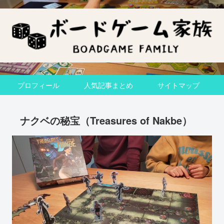
プロフィール
人気記事まとめ
サイトマップ
ナクベの秘宝（Treasures of Nakbe）