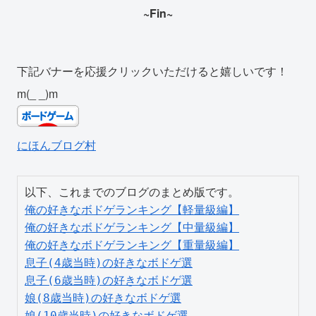
~Fin~
下記バナーを応援クリックいただけると嬉しいです！
m(_ _)m
にほんブログ村
俺の好きなボドゲランキング【軽量級編】
俺の好きなボドゲランキング【中量級編】
俺の好きなボドゲランキング【重量級編】
息子(4歳当時)の好きなボドゲ選
息子(6歳当時)の好きなボドゲ選
娘(8歳当時)の好きなボドゲ選
娘(10歳当時)の好きなボドゲ選