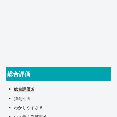
総合評価
総合評価:6
独創性:6
わかりやすさ:8
システム洗練度:6