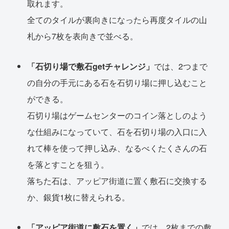
取れます。
全てのタイルが裏向きになったら再度タイルの山
札から7枚を表向きで並べる。
「石切り場で敷石getチャレンジ」
では、2つまで
の自分の手元にある石を石切り場に押し込むこと
ができる。
石切り場はゲームセンターのコイン落としのよう
な仕組みになっていて、石を石切り場の入口に入
れて棒を使って押し込み、なるべくたくさんの石
を落とすことを狙う。
落ちた石は、アッピア街道に置く敷石に交換する
か、銀貨1枚に替えられる。
「アッピア街道に敷石を置く」
では、2枚までの敷