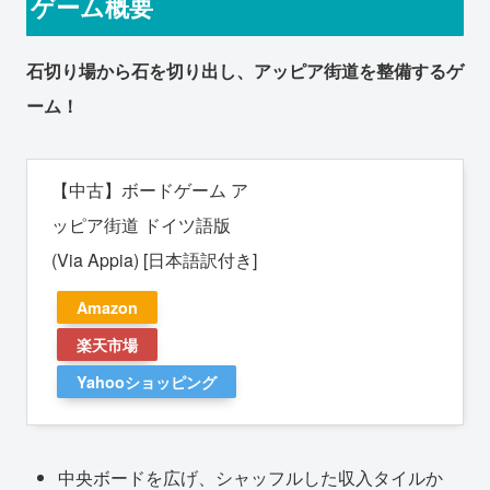
ゲーム概要
石切り場から石を切り出し、アッピア街道を整備するゲ
ーム！
【中古】ボードゲーム ア
ッピア街道 ドイツ語版
(Via Appia) [日本語訳付き]
Amazon
楽天市場
Yahooショッピング
中央ボードを広げ、シャッフルした収入タイルか