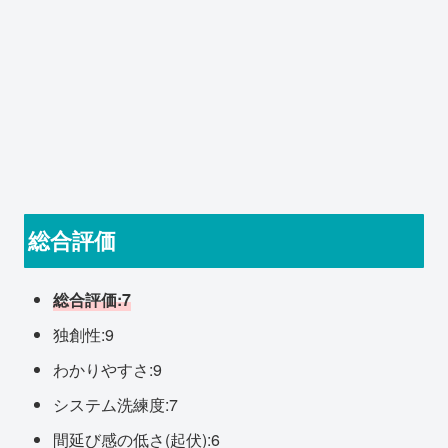
総合評価
総合評価:7
独創性:9
わかりやすさ:9
システム洗練度:7
間延び感の低さ(起伏):6