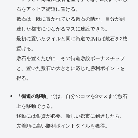
石をアッピア街道に置ける。
敷石は、既に置かれている敷石の隣か、自分が到
達した都市につながるマスに建設できる。
最初に置いたタイルと同じ街道であれば敷石を2枚
置ける。
敷石を置くたびに、その街道敷設ボーナスチップ
と、置いた敷石の大きさに応じた勝利ポイントを
得る。
「街道の移動」
では、自分のコマを3マスまで敷石
上を移動できる。
移動には銀貨が必要。新しい都市に到達したら、
先着順に高い勝利ポイントタイルを獲得。