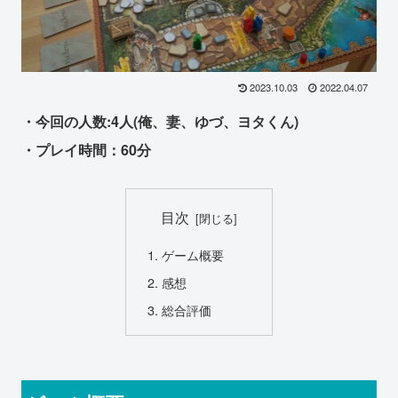
2023.10.03
2022.04.07
・今回の人数:4人(俺、妻、ゆづ、ヨタくん)
・プレイ時間：60分
目次
ゲーム概要
感想
総合評価