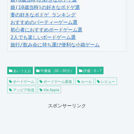
娘(10歳当時)の好きなボドゲ選
妻の好きなボドゲ ランキング
おすすめのパーティーゲーム選
初心者におすすめボードゲーム選
2人でも楽しいボードゲーム選
旅行/飲み会に持ち運び便利な小箱ゲーム
あいうえお
中量級（30～90分）
評価：6～7
ボードゲーム
ボードゲーム家族
ルール
レビュー
アッピア街道
Via Appia
スポンサーリンク