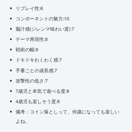
リプレイ性:6
コンポーネントの魅力:10
脳汁感(ジレンマ味わい度):7
テーマ再現性:8
戦術の幅:6
ドキドキわくわく感:7
手番ごとの成長感:7
攻撃性の低さ:7
7歳児と本気で遊べる度:8
4歳児も楽しそう度:8
備考：コイン落としって、何歳になっても楽しい
よね。