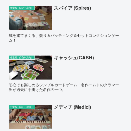
スパイア (Spires)
軽量級（30分以内）
城を建てまくる、競り＆バッティング＆セットコレクションゲー
ム！
キャッシュ(CASH)
軽量級（30分以内）
初心でも楽しめるシンプルカードゲーム！名作ニムトのクラマー
氏が過去に手掛けた名作の一つ。
メディチ (Medici)
中量級（30～90分）