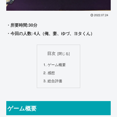
2022.07.24
・所要時間:30分
・今回の人数: 4人（俺、妻、ゆづ、ヨタくん）
目次
ゲーム概要
感想
総合評価
ゲーム概要