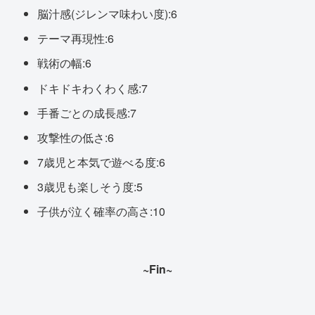
脳汁感(ジレンマ味わい度):6
テーマ再現性:6
戦術の幅:6
ドキドキわくわく感:7
手番ごとの成長感:7
攻撃性の低さ:6
7歳児と本気で遊べる度:6
3歳児も楽しそう度:5
子供が泣く確率の高さ:10
~Fin~