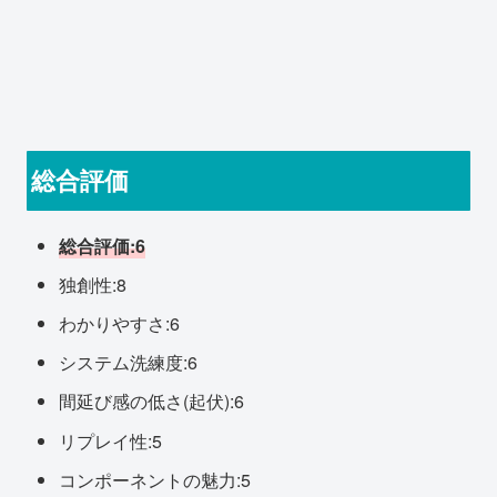
総合評価
総合評価:6
独創性:8
わかりやすさ:6
システム洗練度:6
間延び感の低さ(起伏):6
リプレイ性:5
コンポーネントの魅力:5