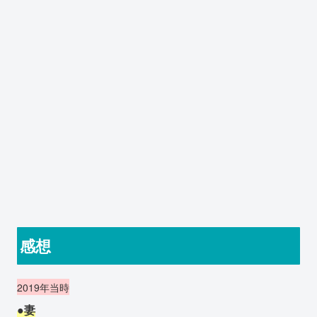
感想
2019年当時
●妻