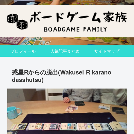
プロフィール
人気記事まとめ
サイトマップ
惑星Rからの脱出(Wakusei R karano
dasshutsu)