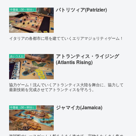
パトリツィア(Patrizier)
中量級（30～90分）
イタリアの各都市に塔を建てていくエリアマジョリティゲーム！
アトランティス・ライジング
あいうえお
(Atlantis Rising)
協力ゲーム！沈んでいくアトランティス大陸を舞台に、協力して
最新技術を完成させてアトランティスを守ろう。
ジャマイカ(Jamaica)
中量級（30～90分）
海賊船のレースゲーム！船をうまく進めて、宝物をたくさん集め