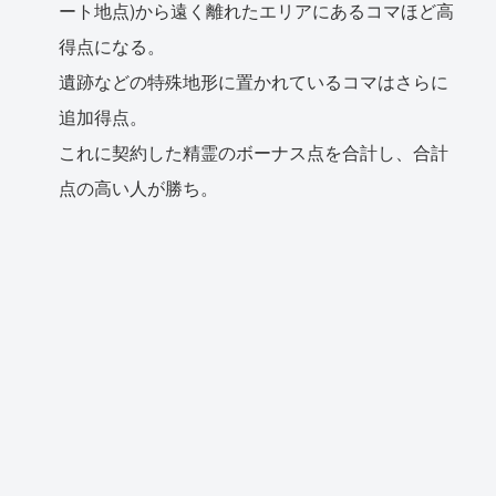
ート地点)から遠く離れたエリアにあるコマほど高
得点になる。
遺跡などの特殊地形に置かれているコマはさらに
追加得点。
これに契約した精霊のボーナス点を合計し、合計
点の高い人が勝ち。