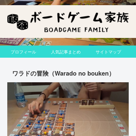
プロフィール
人気記事まとめ
サイトマップ
ワラドの冒険（Warado no bouken）