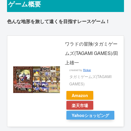
ゲーム概要
色んな地形を旅して遠くを目指すレースゲーム！
ワラドの冒険/タガミゲー
ムズ(TAGAMI GAMES)/田
上雄一
created by
Rinker
タガミゲームズ(TAGAMI
GAMES)
Amazon
楽天市場
Yahooショッピング