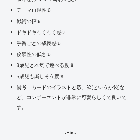
テーマ再現性:6
戦術の幅:6
ドキドキわくわく感:7
手番ごとの成長感:6
攻撃性の低さ:6
8歳児と本気で遊べる度:8
5歳児も楽しそう度:8
備考：カードのイラストと形、箱(というか袋)な
ど、コンポーネントが非常に可愛らしくて良いで
す。
~Fin~