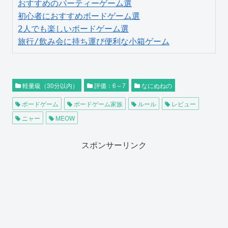
おすすめのパーティーゲーム選
初心者におすすめボードゲーム選
2人でも楽しいボードゲーム選
旅行/飲み会に持ち運び便利な小箱ゲーム
軽量級（30分以内）
評価：6～7
なにぬねの
ボードゲーム
ボードゲーム家族
ルール
レビュー
ニャー
MEOW
スポンサーリンク