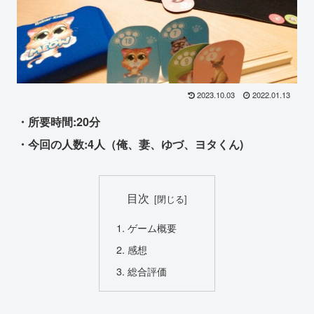
2023.10.03
2022.01.13
・所要時間:20分
・今回の人数:4人（俺、妻、ゆづ、ヨタくん)
目次
ゲーム概要
感想
総合評価