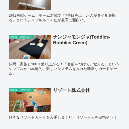
2対2対戦ゲーム！チーム対戦で「7番目を出した人がタイルを取
る」というシンプルルールだが最高に面白い。
ナンジャモンジャ(Toddles-
軽量級（30分以内）
Bobbles Green)
仲間・家族と100％盛り上がる！「名前をつけて、覚える」という
シンプルかつ本能的に楽しいシステムを入れた斬新なカードゲー
ム。
リゾート株式会社
軽量級（30分以内）
好きなリゾードカードを入手しまくり、リゾート王を目指そう！