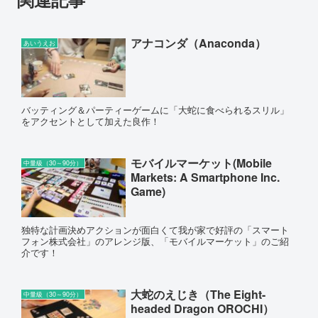
アナコンダ（Anaconda）
あいうえお
バッティング＆パーティーゲームに「大蛇に食べられるスリル」
をアクセントとして加えた良作！
モバイルマーケット(Mobile
中量級（30～90分）
Markets: A Smartphone Inc.
Game)
独特な計画決めアクションが面白くて我が家で好評の「スマート
フォン株式会社」のアレンジ版、「モバイルマーケット」のご紹
介です！
大蛇のえじき（The Eight-
中量級（30～90分）
headed Dragon OROCHI）