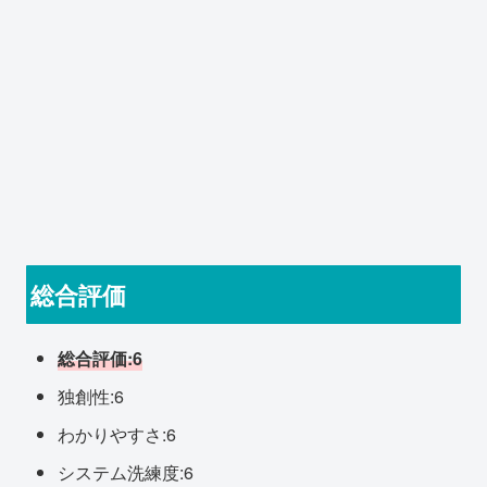
総合評価
総合評価:6
独創性:6
わかりやすさ:6
システム洗練度:6