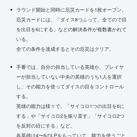
ラウンド開始と同時に厄災カードを1枚オープン。
厄災カードには、「ダイス8つふって、全てので目
を出目を6にする」などの解決条件が複数書かれて
いる。
全ての条件を達成するとその厄災はクリア。
手番では、自分の担当している英雄か、プレイヤ
ーが担当していない中央の英雄のうち1人を選択
し、その能力を使ってダイスの目をコントロール
する。
英雄の能力は様々で、「サイコロ1つの出目を6に
する」や「サイコロ2を振り直す」「サイコロ2つ
を反対の目にする」など。
各英雄は4〜6のLPをもっていて、能力を使うごと