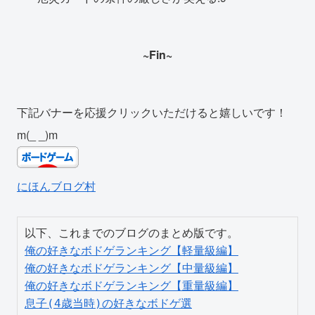
~Fin~
下記バナーを応援クリックいただけると嬉しいです！
m(_ _)m
にほんブログ村
俺の好きなボドゲランキング【軽量級編】
俺の好きなボドゲランキング【中量級編】
俺の好きなボドゲランキング【重量級編】
息子(4歳当時)の好きなボドゲ選