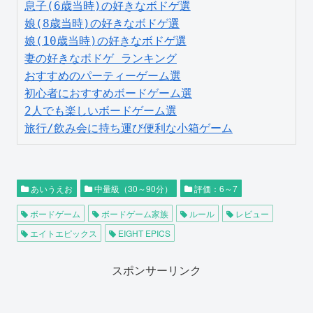
息子(6歳当時)の好きなボドゲ選
娘(8歳当時)の好きなボドゲ選
娘(10歳当時)の好きなボドゲ選
妻の好きなボドゲ ランキング
おすすめのパーティーゲーム選
初心者におすすめボードゲーム選
2人でも楽しいボードゲーム選
旅行/飲み会に持ち運び便利な小箱ゲーム
あいうえお
中量級（30～90分）
評価：6～7
ボードゲーム
ボードゲーム家族
ルール
レビュー
エイトエピックス
EIGHT EPICS
スポンサーリンク