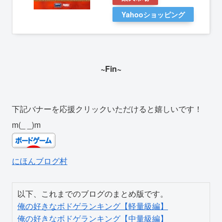
Yahooショッピング
~Fin~
下記バナーを応援クリックいただけると嬉しいです！
m(_ _)m
にほんブログ村
俺の好きなボドゲランキング【軽量級編】
俺の好きなボドゲランキング【中量級編】