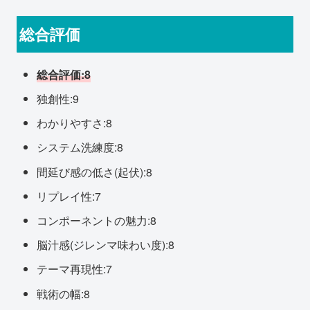
総合評価
総合評価:8
独創性:9
わかりやすさ:8
システム洗練度:8
間延び感の低さ(起伏):8
リプレイ性:7
コンポーネントの魅力:8
脳汁感(ジレンマ味わい度):8
テーマ再現性:7
戦術の幅:8