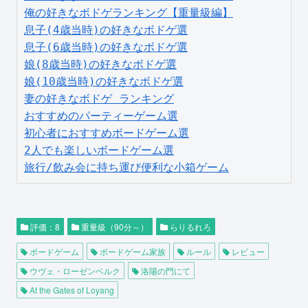
俺の好きなボドゲランキング【重量級編】
息子(4歳当時)の好きなボドゲ選
息子(6歳当時)の好きなボドゲ選
娘(8歳当時)の好きなボドゲ選
娘(10歳当時)の好きなボドゲ選
妻の好きなボドゲ ランキング
おすすめのパーティーゲーム選
初心者におすすめボードゲーム選
2人でも楽しいボードゲーム選
旅行/飲み会に持ち運び便利な小箱ゲーム
評価：8
重量級（90分～）
らりるれろ
ボードゲーム
ボードゲーム家族
ルール
レビュー
ウヴェ・ローゼンベルク
洛陽の門にて
At the Gates of Loyang