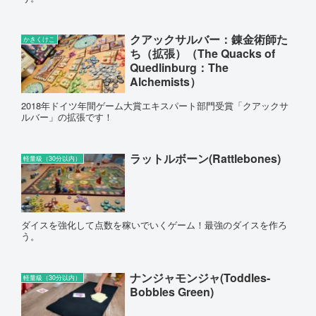
クアックサルバー：錬金術師た
かきくけこ
ち（拡張）（The Quacks of
Quedlinburg：The
Alchemists）
2018年ドイツ年間ゲーム大賞エキスパート部門受賞「クアックサ
ルバー」の拡張です！
ラットルボーン(Rattlebones)
軽量級（30分以内）
ダイスを強化して点数を稼いでいくゲーム！最強のダイスを作ろ
う。
ナンジャモンジャ(Toddles-
軽量級（30分以内）
Bobbles Green)