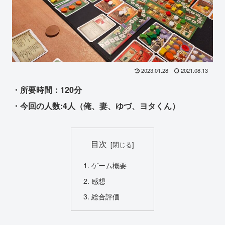
2023.01.28
2021.08.13
・所要時間：120分
・今回の人数:4人（俺、妻、ゆづ、ヨタくん）
目次
ゲーム概要
感想
総合評価