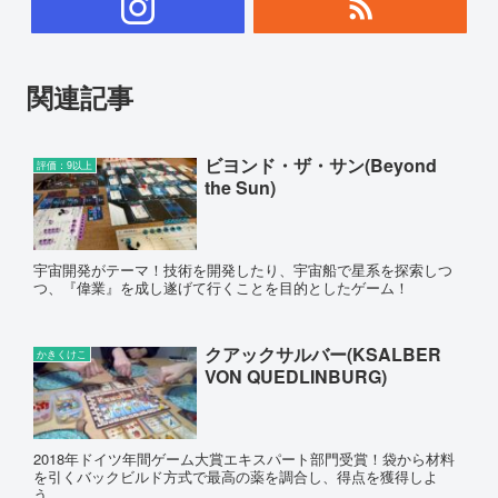
関連記事
ビヨンド・ザ・サン(Beyond
評価：9以上
the Sun)
宇宙開発がテーマ！技術を開発したり、宇宙船で星系を探索しつ
つ、『偉業』を成し遂げて行くことを目的としたゲーム！
クアックサルバー(KSALBER
かきくけこ
VON QUEDLINBURG)
2018年ドイツ年間ゲーム大賞エキスパート部門受賞！袋から材料
を引くバックビルド方式で最高の薬を調合し、得点を獲得しよ
う。