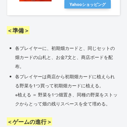
Yahooショッピング
＜準備＞
各プレイヤーに、初期畑カードと、同じセットの
畑カードの山札と、お金7文と、商店ボードを配
布。
各プレイヤーは商店から初期畑カードに植えられ
る野菜を1つ買って初期畑カードに植える。
※植える ＝ 野菜を1つ畑置き、同種の野菜をストッ
クからとって畑の残りスペースを全て埋める。
＜ゲームの進行＞