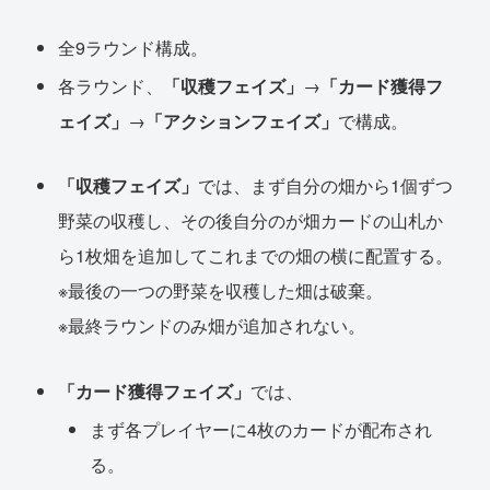
全9ラウンド構成。
各ラウンド、
「収穫フェイズ」
→
「カード獲得フ
ェイズ」
→
「アクションフェイズ」
で構成。
「収穫フェイズ」
では、まず自分の畑から1個ずつ
野菜の収穫し、その後自分のが畑カードの山札か
ら1枚畑を追加してこれまでの畑の横に配置する。
※最後の一つの野菜を収穫した畑は破棄。
※最終ラウンドのみ畑が追加されない。
「カード獲得フェイズ」
では、
まず各プレイヤーに4枚のカードが配布され
る。