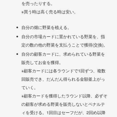
を売ったりする。
※買う時は高く売る時は安い。
自分の畑に野菜を植える。
自分の市場カードに置かれている野菜を、指
定の数の他の野菜を支払うことで獲得(交換)。
自分の顧客カードに、求められている野菜を
販売してお金を獲得。
※顧客カードには各ラウンドで1回ずつ、複数
回販売でき、だんだん得られる金額釜上がっ
ていく。
※顧客カードを獲得したラウンド以降、必ずそ
の顧客が求める野菜を販売しないとペナルテ
ィを受ける。1回目はセーフだが、2回め以降