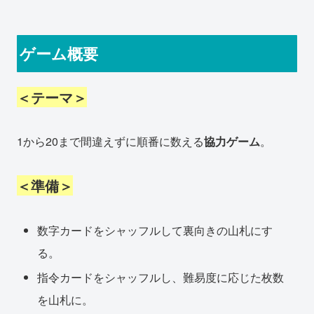
ゲーム概要
＜テーマ＞
1から20まで間違えずに順番に数える
協力ゲーム
。
＜準備＞
数字カードをシャッフルして裏向きの山札にす
る。
指令カードをシャッフルし、難易度に応じた枚数
を山札に。