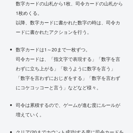
数字カードの山札から1枚、司令カードの山札から
1枚めくる。
以降、数字カードに書かれた数字の時は、司令カ
ードに書かれたアクションを行う。
数字カードは1～20まで一枚ずつ。
司令カードは、「指文字で表現する」「数字を言
わずに立ち上がる」「歌うように数字を言う」
「数字を言わずにおじぎをする」「数字を言わず
にコケコッコーと言う」などなど様々。
司令は累積するので、ゲームが進む度にルールが
増えていく。
クリア(20までカウント成功)する度に司令カードを