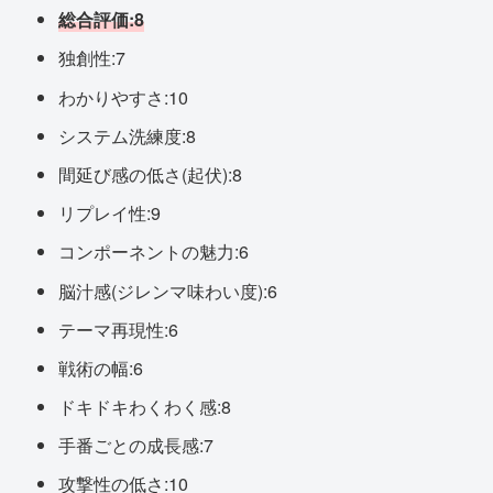
総合評価:8
独創性:7
わかりやすさ:10
システム洗練度:8
間延び感の低さ(起伏):8
リプレイ性:9
コンポーネントの魅力:6
脳汁感(ジレンマ味わい度):6
テーマ再現性:6
戦術の幅:6
ドキドキわくわく感:8
手番ごとの成長感:7
攻撃性の低さ:10