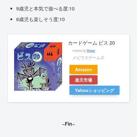
9歳児と本気で遊べる度:10
6歳児も楽しそう度:10
カードゲーム ビス 20
created by
Rinker
メビウスゲームズ
Amazon
楽天市場
Yahooショッピング
~Fin~