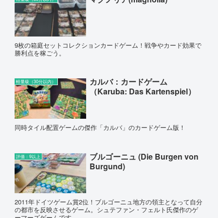
9枚の箱庭セットコレクションカードゲーム！戦争やカード効果で
勝利点を稼ごう。
カルバ：カードゲーム
軽量級（30分以内）
（Karuba: Das Kartenspiel）
同時タイル配置ゲームの傑作「カルバ」のカードゲーム版！
ブルゴーニュ (Die Burgen von
評価：9以上
Burgund)
2011年ドイツゲーム賞2位！ブルゴーニュ地方の領主となって自分
の都市を反映させるゲーム。シュテファン・フェルト氏傑作のゲ
ーマーズゲームです。