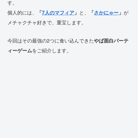
す。
個人的には、
「
7人のマフィア
」
と、
「
さかにゃー
」
が
メチャクチャ好きで、重宝します。
今回はその最強の2つに食い込んできた
やば面白パーテ
ィーゲーム
をご紹介します。