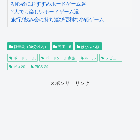
初心者におすすめボードゲーム選
2人でも楽しいボードゲーム選
旅行/飲み会に持ち運び便利な小箱ゲーム
軽量級（30分以内）
評価：8
はひふへほ
ボードゲーム
ボードゲーム家族
ルール
レビュー
ビス20
BISS 20
スポンサーリンク