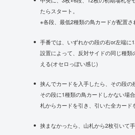
たらスタート。
※各段、最低2種類の鳥カードが配置さ
手番では、いずれかの段の右or左端に
設置によって、反対サイドの同じ種類
える(オセロっぽい感じ)
挟んでカードを入手したら、その段の
その段に1種類の鳥カードしかない場
札からカードを引き、引いた全カード
挟まなかったら、山札から2枚引いて