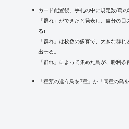
カード配置後、手札の中に規定数(鳥の
「群れ」ができたと発表し、自分の目
る)
「群れ」は枚数の多寡で、大きな群れ
出せる。
「群れ」によって集めた鳥が、勝利条
「種類の違う鳥を7種」か「同種の鳥を