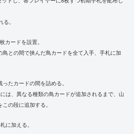
れる。
1枚カードを設置。
の鳥との間で挟んだ鳥カードを全て入手、手札に加
残ったカードの間を詰める。
合には、異なる種類の鳥カードが追加されるまで、山
をこの段に追加する。
手札に加える。