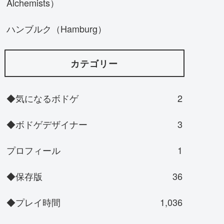
Alchemists）
ハンブルク（Hamburg）
カテゴリー
◆気になるボドゲ
2
◆ボドゲデザイナー
3
プロフィール
1
◆保存版
36
◆プレイ時間
1,036