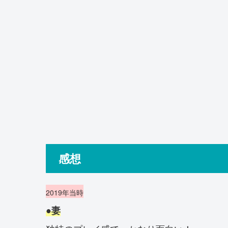
感想
2019年当時
●妻