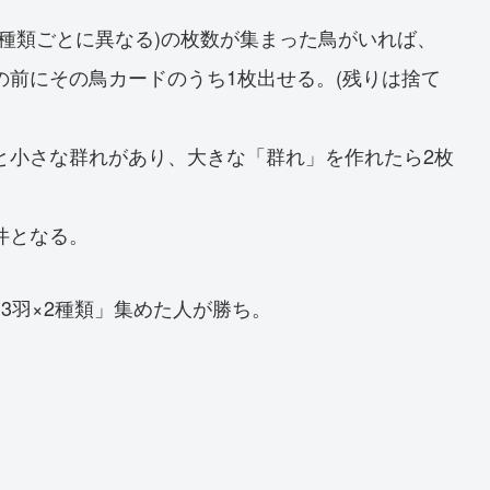
種類ごとに異なる)の枚数が集まった鳥がいれば、
の前にその鳥カードのうち1枚出せる。(残りは捨て
と小さな群れがあり、大きな「群れ」を作れたら2枚
件となる。
3羽×2種類」集めた人が勝ち。