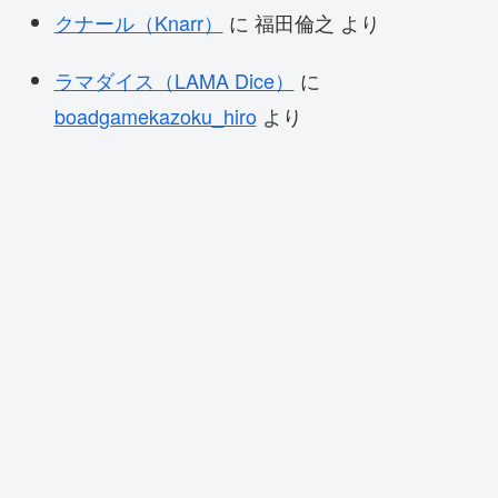
クナール（Knarr）
に
福田倫之
より
ラマダイス（LAMA Dice）
に
boadgamekazoku_hiro
より