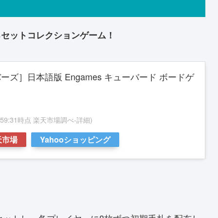
るセットコレクションゲーム！
ズ］日本語版 Engames キューバード ボードゲ
 00:59:31時点 楽天市場調べ-
詳細)
天市場
Yahooショッピング
をセットし、各プレイヤーに8枚ずつ初期手札を配布し