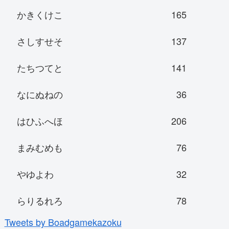
かきくけこ
165
さしすせそ
137
たちつてと
141
なにぬねの
36
はひふへほ
206
まみむめも
76
やゆよわ
32
らりるれろ
78
Tweets by Boadgamekazoku