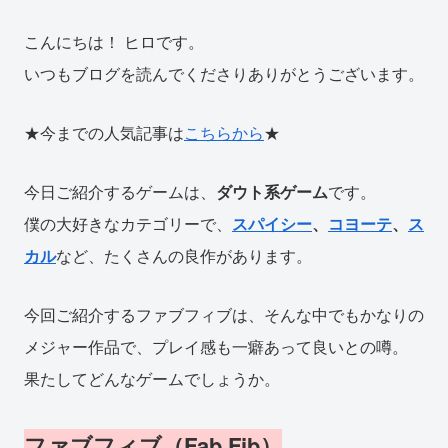
こんにちは！ ヒロです。
いつもブログを読んでくださりありがとうございます。
★今までの人気記事は
こちらから
★
今日ご紹介するゲームは、
ダウト系ゲーム
です。
僕の大好きなカテゴリーで、
スパイシー
、
コヨーテ
、
ス
カル
など、たくさんの良作があります。
今回ご紹介するファブフィブは、そんな中でもかなりの
メジャー作品で、プレイ感も一癖あって良いとの噂。
果たしてどんなゲームでしょうか。
ファブフィブ（Fab Fib）