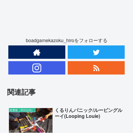
boadgamekazoku_hiroをフォローする
関連記事
くるりんパニック/ルーピングル
軽量級（30分以内）
ーイ(Looping Louie)