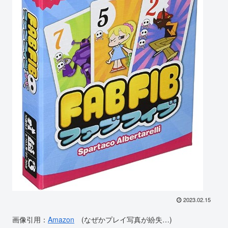
2023.02.15
画像引用：
Amazon
(なぜかプレイ写真が紛失…)