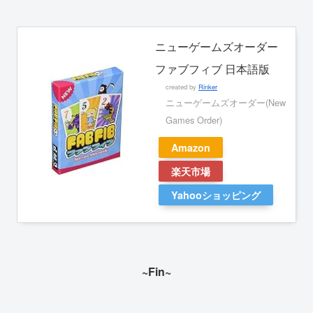
ニューゲームズオーダー
ファブフィブ 日本語版
created by
Rinker
ニューゲームズオーダー(New
Games Order)
Amazon
楽天市場
Yahooショッピング
~Fin~