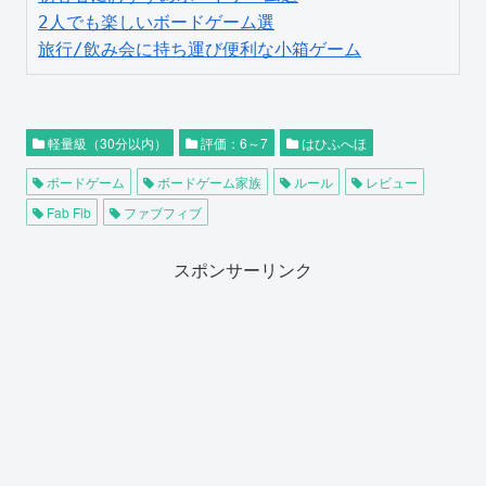
2人でも楽しいボードゲーム選
旅行/飲み会に持ち運び便利な小箱ゲーム
軽量級（30分以内）
評価：6～7
はひふへほ
ボードゲーム
ボードゲーム家族
ルール
レビュー
Fab Fib
ファブフィブ
スポンサーリンク