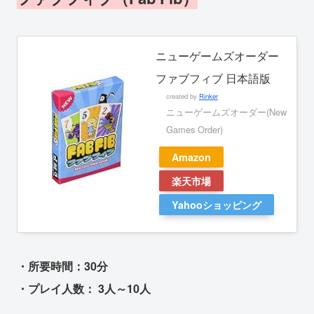
ニューゲームズオーダー
ファブフィブ 日本語版
created by
Rinker
ニューゲームズオーダー(New
Games Order)
Amazon
楽天市場
Yahooショッピング
・所要時間：30分
・プレイ人数： 3人～10人