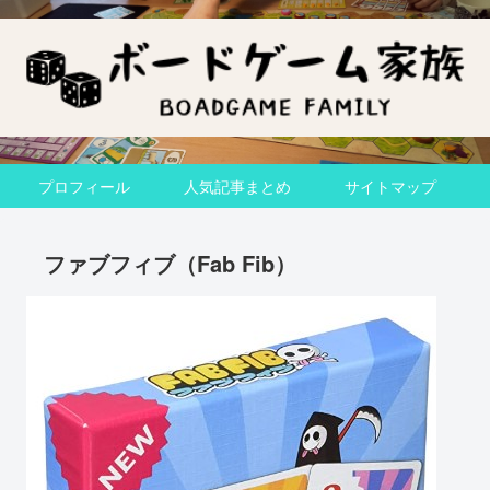
プロフィール
人気記事まとめ
サイトマップ
ファブフィブ（Fab Fib）