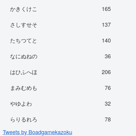
かきくけこ
165
さしすせそ
137
たちつてと
140
なにぬねの
36
はひふへほ
206
まみむめも
76
やゆよわ
32
らりるれろ
78
Tweets by Boadgamekazoku