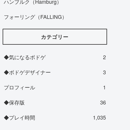
ハンブルク（Hamburg）
フォーリング（FALLING）
カテゴリー
◆気になるボドゲ
2
◆ボドゲデザイナー
3
プロフィール
1
◆保存版
36
◆プレイ時間
1,035