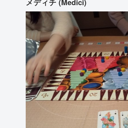
メディチ (Medici)