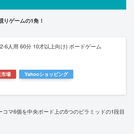
競りゲームの1角！
2-6人用 60分 10才以上向け) ボードゲーム
天市場
Yahooショッピング
コマ6個を中央ボード上の5つのピラミッドの1段目