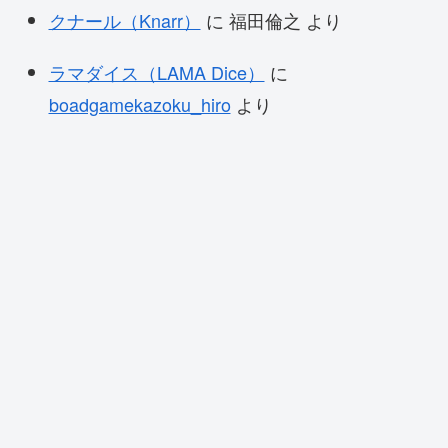
クナール（Knarr）
に
福田倫之
より
ラマダイス（LAMA Dice）
に
boadgamekazoku_hiro
より