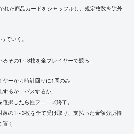
書かれた商品カードをシャッフルし、規定枚数を除外
捲っていく。
いるその1～3枚を全プレイヤーで競る。
イヤーから時計回りに1周のみ。
札するか、パスするか。
を選択したら性フェーズ終了。
対象の1～3枚を全て受け取り、支払った金額分所持
て置く。