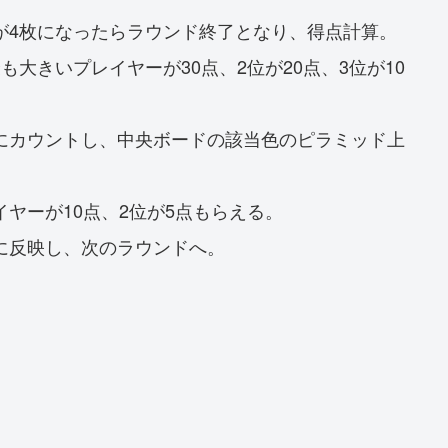
が4枚になったらラウンド終了となり、得点計算。
大きいプレイヤーが30点、2位が20点、3位が10
にカウントし、中央ボードの該当色のピラミッド上
。
ヤーが10点、2位が5点もらえる。
に反映し、次のラウンドへ。